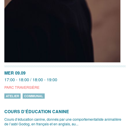
MER 09.09
17:00 - 18:00 / 18:00 - 19:00
PARC TRAVERSIÈRE
ATELIER
COMMUNAL
COURS D’ÉDUCATION CANINE
Cours d’éducation canine, donnés par une comportementaliste animalière
de l’asbl Godog, en français et en anglais, au...