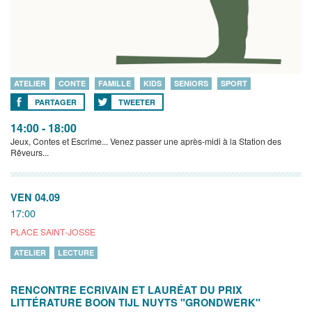
ATELIER
CONTE
FAMILLE
KIDS
SENIORS
SPORT
PARTAGER
TWEETER
14:00 - 18:00
Jeux, Contes et Escrime... Venez passer une après-midi à la Station des
Rêveurs...
VEN 04.09
17:00
PLACE SAINT-JOSSE
ATELIER
LECTURE
RENCONTRE ECRIVAIN ET LAURÉAT DU PRIX
LITTÉRATURE BOON TIJL NUYTS "GRONDWERK"