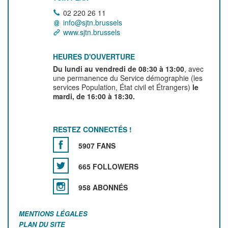
02 220 26 11
info@sjtn.brussels
www.sjtn.brussels
HEURES D'OUVERTURE
Du lundi au vendredi de 08:30 à 13:00
, avec
une permanence du Service démographie (les
services Population, État civil et Étrangers)
le
mardi, de 16:00 à 18:30.
RESTEZ CONNECTÉS !
5907 FANS
665 FOLLOWERS
958 ABONNÉS
MENTIONS LÉGALES
PLAN DU SITE