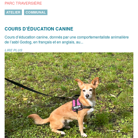
PARC TRAVERSIÈRE
ATELIER
COMMUNAL
COURS D’ÉDUCATION CANINE
Cours d’éducation canine, donnés par une comportementaliste animalière
de l’asbl Godog, en français et en anglais, au...
LIRE PLUS