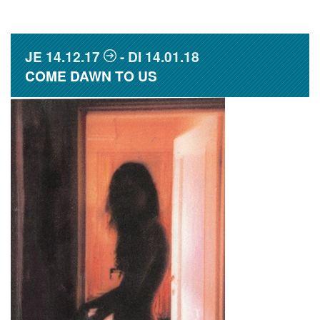
JE
14.12.17
DI
14.01.18
COME DAWN TO US