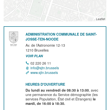
Leaflet
ADMINISTRATION COMMUNALE DE SAINT-
JOSSE-TEN-NOODE
Av. de l’Astronomie 12-13
1210
Bruxelles
VOIR PLAN
02 220 26 11
info@sjtn.brussels
www.sjtn.brussels
HEURES D'OUVERTURE
Du lundi au vendredi de 08:30 à 13:00
, avec
une permanence du Service démographie (les
services Population, État civil et Étrangers)
le
mardi, de 16:00 à 18:30.