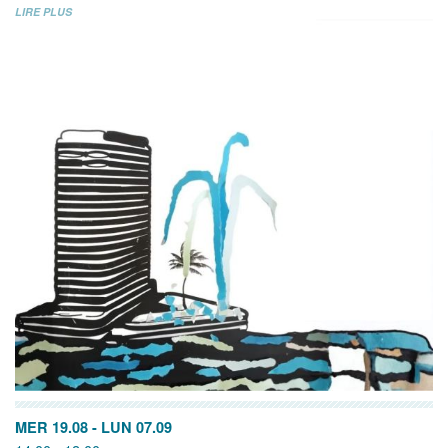
LIRE PLUS
MER 19.08
-
LUN 07.09