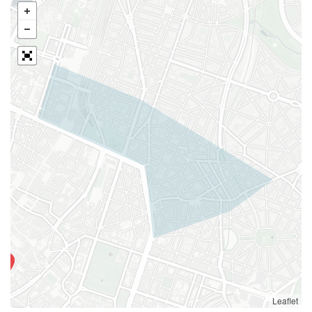
Leaflet