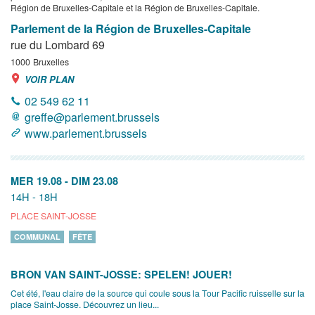
Région de Bruxelles-Capitale et la Région de Bruxelles-Capitale.
Parlement de la Région de Bruxelles-Capitale
rue du Lombard 69
1000
Bruxelles
VOIR PLAN
02 549 62 11
greffe@parlement.brussels
www.parlement.brussels
MER 19.08
-
DIM 23.08
14H - 18H
PLACE SAINT-JOSSE
COMMUNAL
FÊTE
BRON VAN SAINT-JOSSE: SPELEN! JOUER!
Cet été, l'eau claire de la source qui coule sous la Tour Pacific ruisselle sur la
place Saint-Josse. Découvrez un lieu...