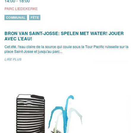
14:00 - 18:00
PARC LIEDEKERKE
COMMUNAL
FÊTE
BRON VAN SAINT-JOSSE: SPELEN MET WATER! JOUER
AVEC L’EAU!
Cet été, l'eau claire de la source qui coule sous la Tour Pacific ruisselle sur la
place Saint-Josse et jusqu'au parc...
LIRE PLUS