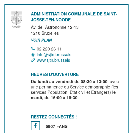
ADMINISTRATION COMMUNALE DE SAINT-
JOSSE-TEN-NOODE
Av. de l’Astronomie 12-13
1210
Bruxelles
VOIR PLAN
02 220 26 11
info@sjtn.brussels
www.sjtn.brussels
HEURES D'OUVERTURE
Du lundi au vendredi de 08:30 à 13:00
, avec
une permanence du Service démographie (les
services Population, État civil et Étrangers)
le
mardi, de 16:00 à 18:30.
RESTEZ CONNECTÉS !
5907 FANS