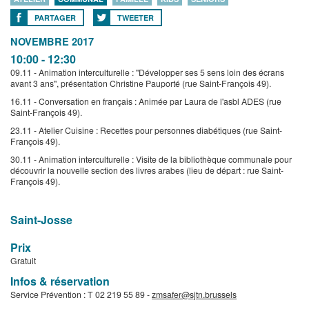
PARTAGER
TWEETER
NOVEMBRE 2017
10:00 - 12:30
09.11 - Animation interculturelle : "Développer ses 5 sens loin des écrans
avant 3 ans", présentation Christine Pauporté (rue Saint-François 49).
16.11 - Conversation en français : Animée par Laura de l'asbl ADES (rue
Saint-François 49).
23.11 - Atelier Cuisine : Recettes pour personnes diabétiques (rue Saint-
François 49).
30.11 - Animation interculturelle : Visite de la bibliothèque communale pour
découvrir la nouvelle section des livres arabes (lieu de départ : rue Saint-
François 49).
Saint-Josse
Prix
Gratuit
Infos & réservation
Service Prévention : T 02 219 55 89 -
zmsafer@sjtn.brussels