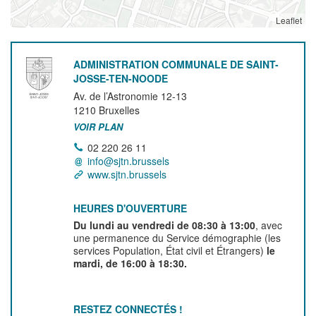
Leaflet
ADMINISTRATION COMMUNALE DE SAINT-
JOSSE-TEN-NOODE
Av. de l’Astronomie 12-13
1210
Bruxelles
VOIR PLAN
02 220 26 11
info@sjtn.brussels
www.sjtn.brussels
HEURES D'OUVERTURE
Du lundi au vendredi de 08:30 à 13:00
, avec
une permanence du Service démographie (les
services Population, État civil et Étrangers)
le
mardi, de 16:00 à 18:30.
RESTEZ CONNECTÉS !