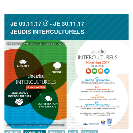
JE
09.11.17
JE
30.11.17
JEUDIS INTERCULTURELS
ATELIER
COMMUNAL
FAMILLE
KIDS
SENIORS