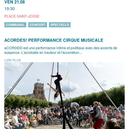
VEN 21.08
19:30
PLACE SAINT-JOSSE
COMMUNAL
CONCERT
SPECTACLE
ACORDES! PERFORMANCE CIRQUE MUSICALE
aCORDES! est une performance intime et poétique avec des accents de
suspence. L'acrobatie en hauteur et l'accordéon...
LIRE PLUS