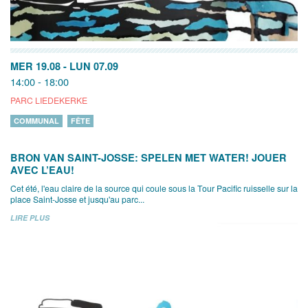
MER 19.08
-
LUN 07.09
14:00 - 18:00
PARC LIEDEKERKE
COMMUNAL
FÊTE
BRON VAN SAINT-JOSSE: SPELEN MET WATER! JOUER
AVEC L’EAU!
Cet été, l'eau claire de la source qui coule sous la Tour Pacific ruisselle sur la
place Saint-Josse et jusqu'au parc...
LIRE PLUS