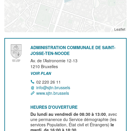
Leaflet
ADMINISTRATION COMMUNALE DE SAINT-
JOSSE-TEN-NOODE
Av. de l’Astronomie 12-13
1210
Bruxelles
VOIR PLAN
02 220 26 11
info@sjtn.brussels
www.sjtn.brussels
HEURES D'OUVERTURE
Du lundi au vendredi de 08:30 à 13:00
, avec
une permanence du Service démographie (les
services Population, État civil et Étrangers)
le
mardi, de 16:00 à 18:30.