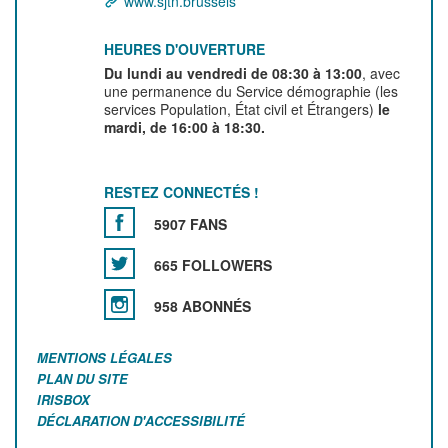
www.sjtn.brussels
HEURES D'OUVERTURE
Du lundi au vendredi de 08:30 à 13:00
, avec
une permanence du Service démographie (les
services Population, État civil et Étrangers)
le
mardi, de 16:00 à 18:30.
RESTEZ CONNECTÉS !
5907 FANS
665 FOLLOWERS
958 ABONNÉS
MENTIONS LÉGALES
PLAN DU SITE
IRISBOX
DÉCLARATION D'ACCESSIBILITÉ