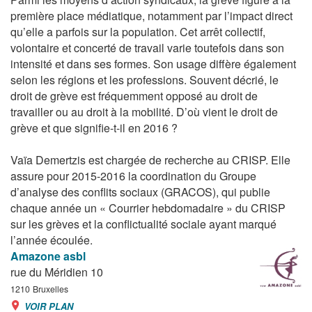
première place médiatique, notamment par l’impact direct
qu’elle a parfois sur la population. Cet arrêt collectif,
volontaire et concerté de travail varie toutefois dans son
intensité et dans ses formes. Son usage diffère également
selon les régions et les professions. Souvent décrié, le
droit de grève est fréquemment opposé au droit de
travailler ou au droit à la mobilité. D’où vient le droit de
grève et que signifie-t-il en 2016 ?
Vaïa Demertzis est chargée de recherche au CRISP. Elle
assure pour 2015-2016 la coordination du Groupe
d’analyse des conflits sociaux (GRACOS), qui publie
chaque année un « Courrier hebdomadaire » du CRISP
sur les grèves et la conflictualité sociale ayant marqué
l’année écoulée.
Amazone asbl
rue du Méridien 10
1210
Bruxelles
VOIR PLAN