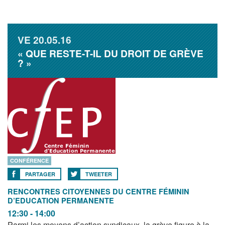
VE
20.05.16
« QUE RESTE-T-IL DU DROIT DE GRÈVE
? »
CONFÉRENCE
PARTAGER
TWEETER
RENCONTRES CITOYENNES DU CENTRE FÉMININ
D’EDUCATION PERMANENTE
12:30 - 14:00
Parmi les moyens d’action syndicaux, la grève figure à la