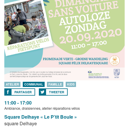
ATELIER
COMMUNAL
FAMILLE
KIDS
PARTAGER
TWEETER
11:00 - 17:00
Ambiance, draisiennes, atelier réparations vélos
Square Delhaye « Le P’tit Boule »
square Delhaye