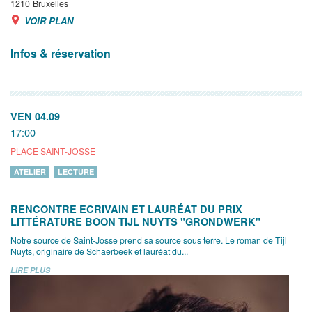
1210
Bruxelles
VOIR PLAN
Infos & réservation
VEN 04.09
17:00
PLACE SAINT-JOSSE
ATELIER
LECTURE
RENCONTRE ECRIVAIN ET LAURÉAT DU PRIX
LITTÉRATURE BOON TIJL NUYTS "GRONDWERK"
Notre source de Saint-Josse prend sa source sous terre. Le roman de Tijl
Nuyts, originaire de Schaerbeek et lauréat du...
LIRE PLUS