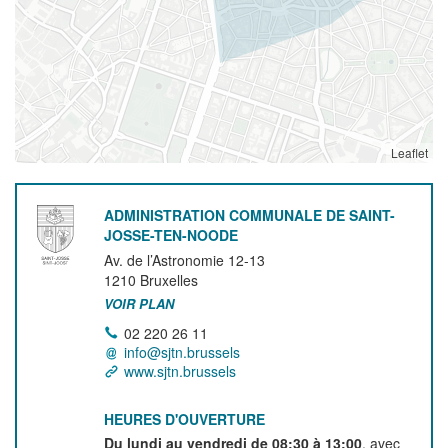
Leaflet
ADMINISTRATION COMMUNALE DE SAINT-
JOSSE-TEN-NOODE
Av. de l’Astronomie 12-13
1210
Bruxelles
VOIR PLAN
02 220 26 11
info@sjtn.brussels
www.sjtn.brussels
HEURES D'OUVERTURE
Du lundi au vendredi de 08:30 à 13:00
, avec