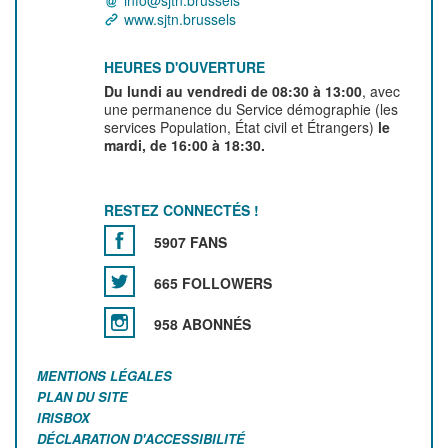
info@sjtn.brussels
www.sjtn.brussels
HEURES D'OUVERTURE
Du lundi au vendredi de 08:30 à 13:00
, avec
une permanence du Service démographie (les
services Population, État civil et Étrangers)
le
mardi, de 16:00 à 18:30.
RESTEZ CONNECTÉS !
5907 FANS
665 FOLLOWERS
958 ABONNÉS
MENTIONS LÉGALES
PLAN DU SITE
IRISBOX
DÉCLARATION D'ACCESSIBILITÉ