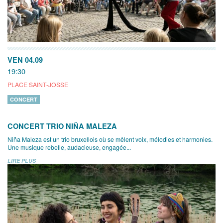
VEN 04.09
19:30
PLACE SAINT-JOSSE
CONCERT
CONCERT TRIO NIÑA MALEZA
Niña Maleza est un trio bruxellois où se mêlent voix, mélodies et harmonies.
Une musique rebelle, audacieuse, engagée...
LIRE PLUS