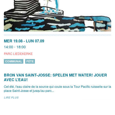
MER 19.08
-
LUN 07.09
14:00 - 18:00
PARC LIEDEKERKE
COMMUNAL
FÊTE
BRON VAN SAINT-JOSSE: SPELEN MET WATER! JOUER
AVEC L’EAU!
Cet été, l'eau claire de la source qui coule sous la Tour Pacific ruisselle sur la
place Saint-Josse et jusqu'au parc...
LIRE PLUS