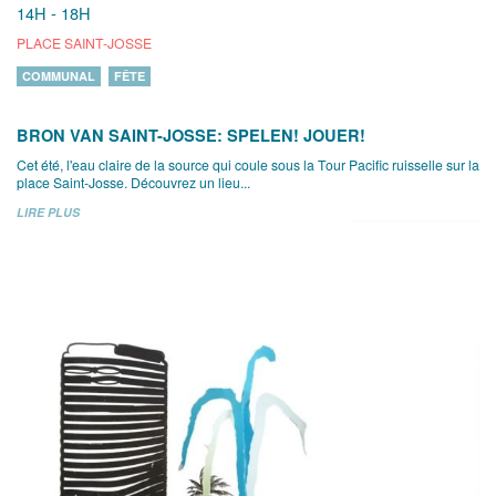
14H - 18H
PLACE SAINT-JOSSE
COMMUNAL
FÊTE
BRON VAN SAINT-JOSSE: SPELEN! JOUER!
Cet été, l'eau claire de la source qui coule sous la Tour Pacific ruisselle sur la
place Saint-Josse. Découvrez un lieu...
LIRE PLUS