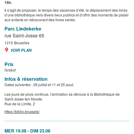
15h.
Il s’agit de proposer, le temps des vacances d’été, le déplacement des livres
d’une bibliothèque vers divers lieux publics et d’offrir des moments de plaisir
aux enfants en découvrant des livres variés.
Parc Liedekerke
rue Saint-Josse 65
1210
Bruxelles
VOIR PLAN
Prix
Gratuit
Infos & réservation
Dates suivantes : 28 juillet et 11 et 25 aout.
Les jours de pluie continue, l'animation se déroule à la Bibliothèque de
Saint-Josse-ten-Noode
Rue de la Limite, 2
https://biblio.brussels/
MER 19.08
-
DIM 23.08