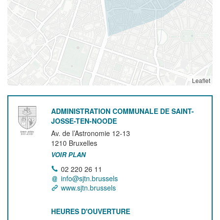
Leaflet
ADMINISTRATION COMMUNALE DE SAINT-
JOSSE-TEN-NOODE
Av. de l’Astronomie 12-13
1210
Bruxelles
VOIR PLAN
02 220 26 11
info@sjtn.brussels
www.sjtn.brussels
HEURES D'OUVERTURE