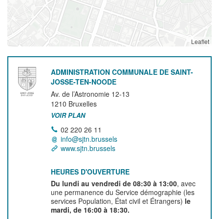
Leaflet
ADMINISTRATION COMMUNALE DE SAINT-
JOSSE-TEN-NOODE
Av. de l’Astronomie 12-13
1210
Bruxelles
VOIR PLAN
02 220 26 11
info@sjtn.brussels
www.sjtn.brussels
HEURES D'OUVERTURE
Du lundi au vendredi de 08:30 à 13:00
, avec
une permanence du Service démographie (les
services Population, État civil et Étrangers)
le
mardi, de 16:00 à 18:30.