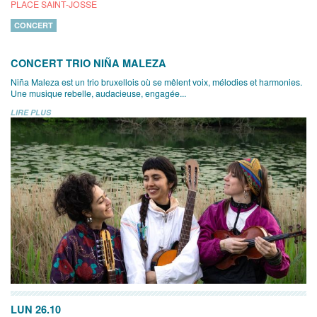
PLACE SAINT-JOSSE
CONCERT
CONCERT TRIO NIÑA MALEZA
Niña Maleza est un trio bruxellois où se mêlent voix, mélodies et harmonies.
Une musique rebelle, audacieuse, engagée...
LIRE PLUS
LUN 26.10