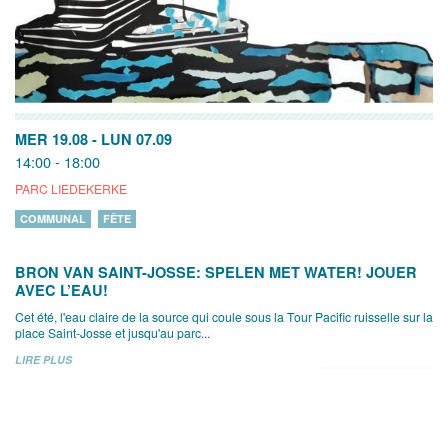
MER 19.08
-
LUN 07.09
14:00 - 18:00
PARC LIEDEKERKE
COMMUNAL
FÊTE
BRON VAN SAINT-JOSSE: SPELEN MET WATER! JOUER
AVEC L’EAU!
Cet été, l'eau claire de la source qui coule sous la Tour Pacific ruisselle sur la
place Saint-Josse et jusqu'au parc...
LIRE PLUS