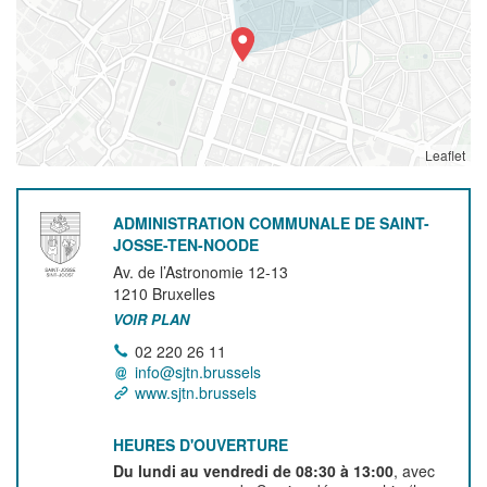
Leaflet
ADMINISTRATION COMMUNALE DE SAINT-
JOSSE-TEN-NOODE
Av. de l’Astronomie 12-13
1210
Bruxelles
VOIR PLAN
02 220 26 11
info@sjtn.brussels
www.sjtn.brussels
HEURES D'OUVERTURE
Du lundi au vendredi de 08:30 à 13:00
, avec