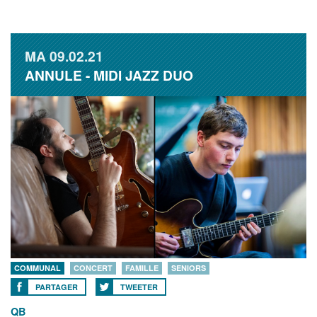
MA
09.02.21
ANNULE - MIDI JAZZ DUO
COMMUNAL
CONCERT
FAMILLE
SENIORS
PARTAGER
TWEETER
QB