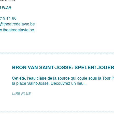
R PLAN
219 11 86
o@theatredelavie.be
.theatredelavie.be
BRON VAN SAINT-JOSSE: SPELEN! JOUER
Cet été, l'eau claire de la source qui coule sous la Tour P
la place Saint-Josse. Découvrez un lieu...
LIRE PLUS