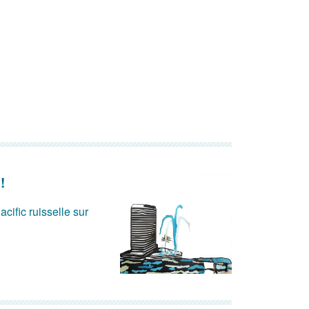
!
acific ruisselle sur