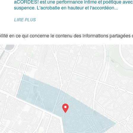
aCORDES! est une performance intime et poétique avec
suspence. L'acrobatie en hauteur et l'accordéon...
LIRE PLUS
lité en ce qui concerne le contenu des informations partagées 