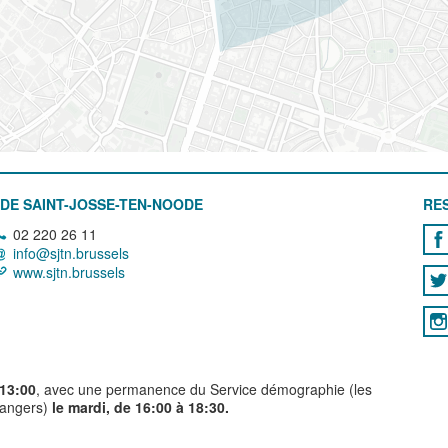
DE SAINT-JOSSE-TEN-NOODE
RE
02 220 26 11
info@sjtn.brussels
www.sjtn.brussels
 13:00
, avec une permanence du Service démographie (les
trangers)
le mardi, de 16:00 à 18:30.