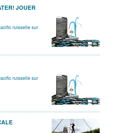
ATER! JOUER
acific ruisselle sur
acific ruisselle sur
CALE