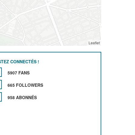
Leaflet
STEZ CONNECTÉS !
5907 FANS
665 FOLLOWERS
958 ABONNÉS