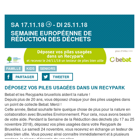
SA
17.11.18
DI
25.11.18
SEMAINE EUROPÉENNE DE
RÉDUCTION DES DÉCHETS
FAMILLE
KIDS
SENIORS
PARTAGER
TWEETER
DÉPOSEZ VOS PILES USAGÉES DANS UN RECYPARK
Bebat et les Recyparks bruxellois aident la nature !
Depuis plus de 20 ans, vous déposez chaque jour des piles usagées dans
un point de collecte Bebat. Merci !
Cette année, Bebat souhaite faire quelque chose de plus pour la nature en
collaboration avec Bruxelles Environnement. Pour cela, nous avons besoin
de votre aide. Pendant la Semaine de la Réduction des déchets (du 17 au 25
novembre 2018), déposez vos piles usagées dans votre Recypark de
Bruxelles. Le samedi 24 novembre, vous recevrez en échange un testeur de
piles bien utile. Vous pouvez ainsi connaître immédiatement et à plusieurs
reprises, le niveau d’énergie de vos piles.