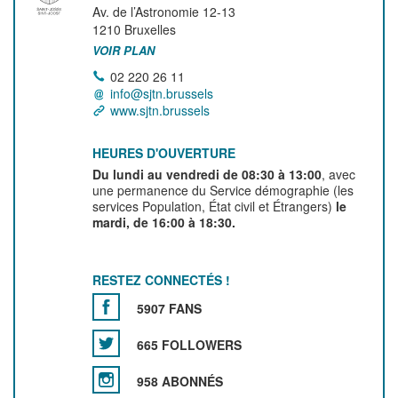
Av. de l’Astronomie 12-13
1210
Bruxelles
VOIR PLAN
02 220 26 11
info@sjtn.brussels
www.sjtn.brussels
HEURES D'OUVERTURE
Du lundi au vendredi de 08:30 à 13:00
, avec
une permanence du Service démographie (les
services Population, État civil et Étrangers)
le
mardi, de 16:00 à 18:30.
RESTEZ CONNECTÉS !
5907 FANS
665 FOLLOWERS
958 ABONNÉS