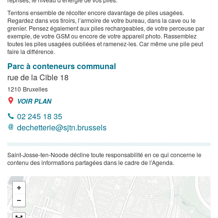
Tentons ensemble de récolter encore davantage de piles usagées.
Regardez dans vos tiroirs, l’armoire de votre bureau, dans la cave ou le
grenier. Pensez également aux piles rechargeables, de votre perceuse par
exemple, de votre GSM ou encore de votre appareil photo. Rassemblez
toutes les piles usagées oubliées et ramenez-les. Car même une pile peut
faire la différence.
Parc à conteneurs communal
rue de la Cible 18
1210
Bruxelles
VOIR PLAN
02 245 18 35
dechetterie@sjtn.brussels
Saint-Josse-ten-Noode décline toute responsabilité en ce qui concerne le
contenu des informations partagées dans le cadre de l’Agenda.