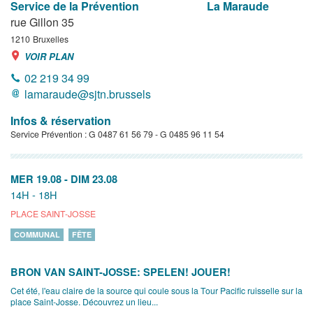
Service de la Prévention
La Maraude
rue Gillon 35
1210
Bruxelles
VOIR PLAN
02 219 34 99
lamaraude@sjtn.brussels
Infos & réservation
Service Prévention : G 0487 61 56 79 - G 0485 96 11 54
MER 19.08
-
DIM 23.08
14H - 18H
PLACE SAINT-JOSSE
COMMUNAL
FÊTE
BRON VAN SAINT-JOSSE: SPELEN! JOUER!
Cet été, l'eau claire de la source qui coule sous la Tour Pacific ruisselle sur la
place Saint-Josse. Découvrez un lieu...