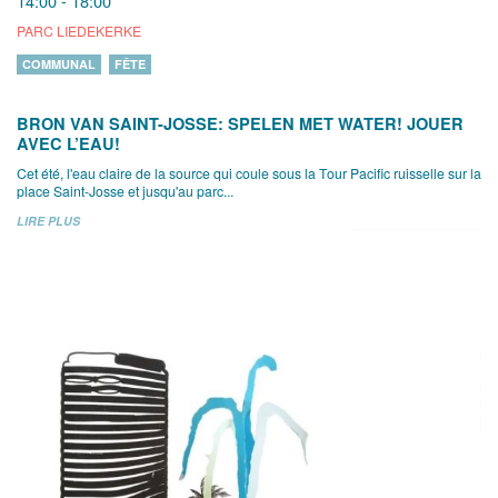
14:00 - 18:00
PARC LIEDEKERKE
COMMUNAL
FÊTE
BRON VAN SAINT-JOSSE: SPELEN MET WATER! JOUER
AVEC L’EAU!
Cet été, l'eau claire de la source qui coule sous la Tour Pacific ruisselle sur la
place Saint-Josse et jusqu'au parc...
LIRE PLUS