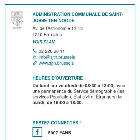
ADMINISTRATION COMMUNALE DE SAINT-
JOSSE-TEN-NOODE
Av. de l’Astronomie 12-13
1210
Bruxelles
VOIR PLAN
02 220 26 11
info@sjtn.brussels
www.sjtn.brussels
HEURES D'OUVERTURE
Du lundi au vendredi de 08:30 à 13:00
, avec
une permanence du Service démographie (les
services Population, État civil et Étrangers)
le
mardi, de 16:00 à 18:30.
RESTEZ CONNECTÉS !
5907 FANS