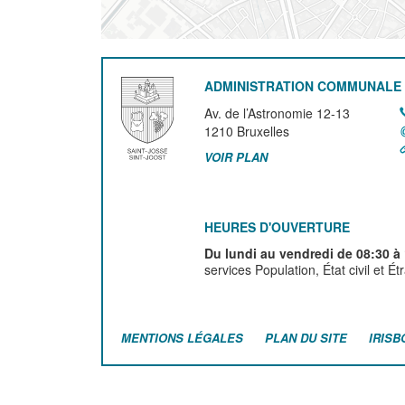
ADMINISTRATION COMMUNALE 
Av. de l’Astronomie 12-13
1210
Bruxelles
VOIR PLAN
HEURES D'OUVERTURE
Du lundi au vendredi de 08:30 à
services Population, État civil et É
MENTIONS LÉGALES
PLAN DU SITE
IRISB