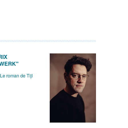
RIX
DWERK"
 Le roman de Tijl