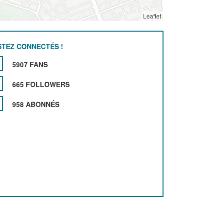
Leaflet
STEZ CONNECTÉS !
5907 FANS
665 FOLLOWERS
958 ABONNÉS