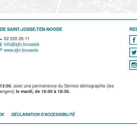
DE SAINT-JOSSE-TEN-NOODE
RE
02 220 26 11
info@sjtn.brussels
www.sjtn.brussels
 13:00
, avec une permanence du Service démographie (les
trangers)
le mardi, de 16:00 à 18:30.
OX
DÉCLARATION D'ACCESSIBILITÉ