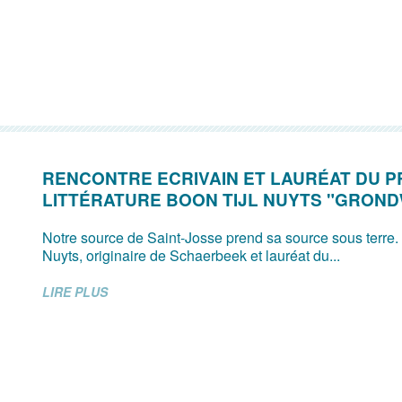
RENCONTRE ECRIVAIN ET LAURÉAT DU P
LITTÉRATURE BOON TIJL NUYTS "GRON
Notre source de Saint-Josse prend sa source sous terre.
Nuyts, originaire de Schaerbeek et lauréat du...
LIRE PLUS