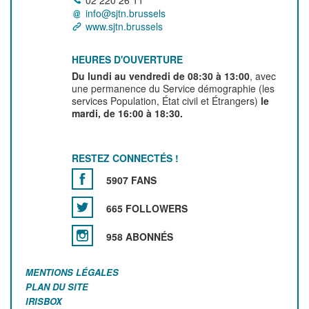
02 220 26 11
info@sjtn.brussels
www.sjtn.brussels
HEURES D'OUVERTURE
Du lundi au vendredi de 08:30 à 13:00
, avec
une permanence du Service démographie (les
services Population, État civil et Étrangers)
le
mardi, de 16:00 à 18:30.
RESTEZ CONNECTÉS !
5907 FANS
665 FOLLOWERS
958 ABONNÉS
MENTIONS LÉGALES
PLAN DU SITE
IRISBOX