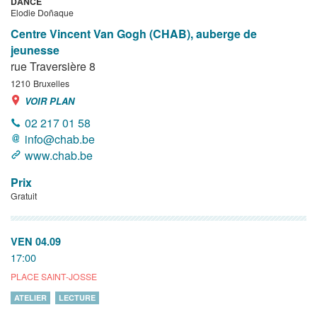
DANCE
Elodie Doñaque
Centre Vincent Van Gogh (CHAB), auberge de
jeunesse
rue Traversière 8
1210
Bruxelles
VOIR PLAN
02 217 01 58
info@chab.be
www.chab.be
Prix
Gratuit
VEN 04.09
17:00
PLACE SAINT-JOSSE
ATELIER
LECTURE