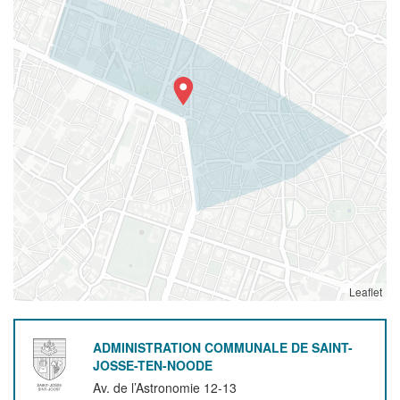
Leaflet
ADMINISTRATION COMMUNALE DE SAINT-
JOSSE-TEN-NOODE
Av. de l’Astronomie 12-13