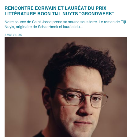
RENCONTRE ECRIVAIN ET LAURÉAT DU PRIX
LITTÉRATURE BOON TIJL NUYTS "GRONDWERK"
Notre source de Saint-Josse prend sa source sous terre. Le roman de Tijl
Nuyts, originaire de Schaerbeek et lauréat du...
LIRE PLUS