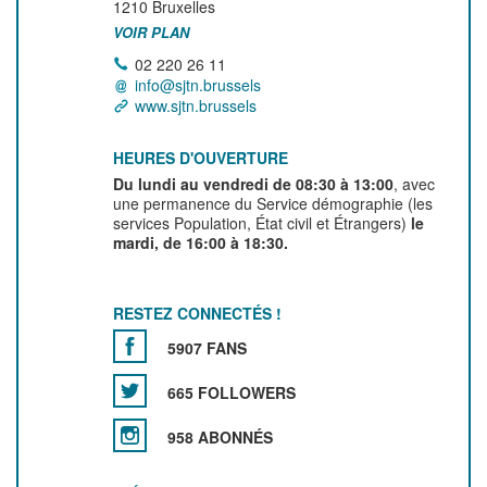
1210
Bruxelles
VOIR PLAN
02 220 26 11
info@sjtn.brussels
www.sjtn.brussels
HEURES D'OUVERTURE
Du lundi au vendredi de 08:30 à 13:00
, avec
une permanence du Service démographie (les
services Population, État civil et Étrangers)
le
mardi, de 16:00 à 18:30.
RESTEZ CONNECTÉS !
5907 FANS
665 FOLLOWERS
958 ABONNÉS