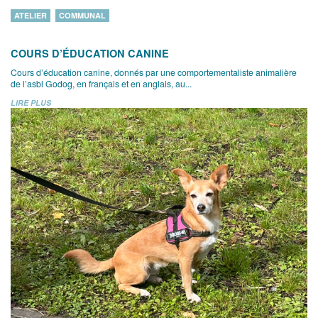
ATELIER
COMMUNAL
COURS D’ÉDUCATION CANINE
Cours d’éducation canine, donnés par une comportementaliste animalière
de l’asbl Godog, en français et en anglais, au...
LIRE PLUS