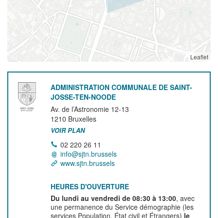
Leaflet
ADMINISTRATION COMMUNALE DE SAINT-
JOSSE-TEN-NOODE
Av. de l’Astronomie 12-13
1210
Bruxelles
VOIR PLAN
02 220 26 11
info@sjtn.brussels
www.sjtn.brussels
HEURES D'OUVERTURE
Du lundi au vendredi de 08:30 à 13:00
, avec
une permanence du Service démographie (les
services Population, État civil et Étrangers)
le