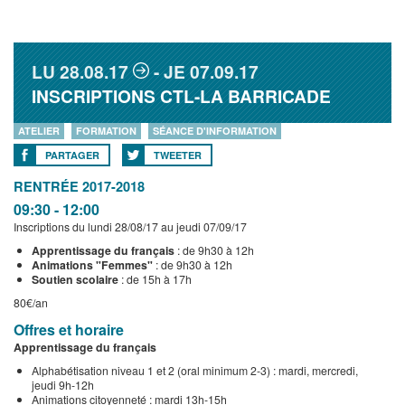
LU
28.08.17
JE
07.09.17
INSCRIPTIONS CTL-LA BARRICADE
ATELIER
FORMATION
SÉANCE D'INFORMATION
PARTAGER
TWEETER
RENTRÉE 2017-2018
09:30 - 12:00
Inscriptions du lundi 28/08/17 au jeudi 07/09/17
Apprentissage du français
: de 9h30 à 12h
Animations "Femmes"
: de 9h30 à 12h
Soutien scolaire
: de 15h à 17h
80€/an
Offres et horaire
Apprentissage du français
Alphabétisation niveau 1 et 2 (oral minimum 2-3) : mardi, mercredi,
jeudi 9h-12h
Animations citoyenneté : mardi 13h-15h