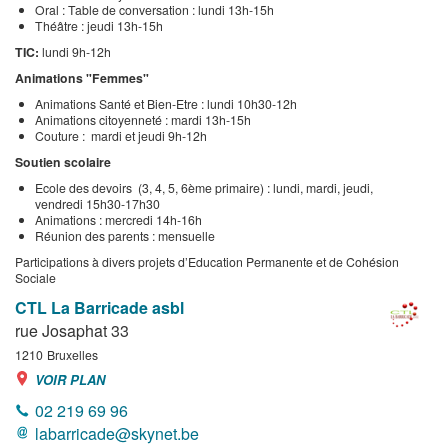
Oral : Table de conversation : lundi 13h-15h
Théâtre : jeudi 13h-15h
TIC:
lundi 9h-12h
Animations "Femmes"
Animations Santé et Bien-Etre : lundi 10h30-12h
Animations citoyenneté : mardi 13h-15h
Couture : mardi et jeudi 9h-12h
Soutien scolaire
Ecole des devoirs (3, 4, 5, 6ème primaire) : lundi, mardi, jeudi,
vendredi 15h30-17h30
Animations : mercredi 14h-16h
Réunion des parents : mensuelle
Participations à divers projets d’Education Permanente et de Cohésion
Sociale
CTL La Barricade asbl
rue Josaphat 33
1210
Bruxelles
VOIR PLAN
02 219 69 96
labarricade@skynet.be