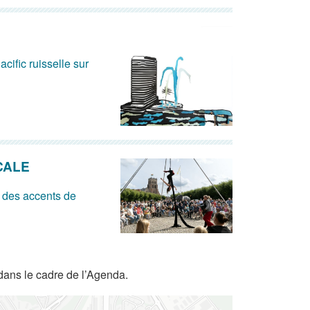
acific ruisselle sur
CALE
 des accents de
dans le cadre de l’Agenda.