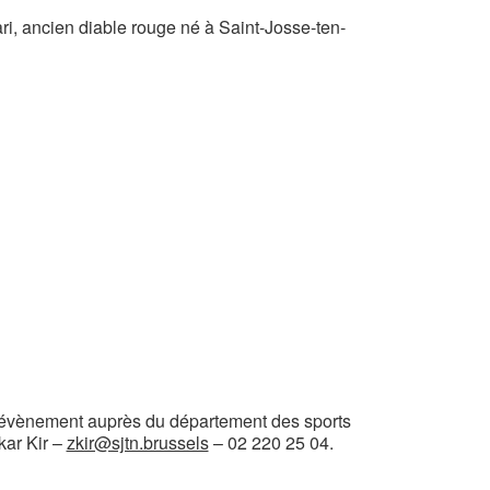
i, ancien diable rouge né à Saint-Josse-ten-
t évènement auprès du département des sports
kar Kir –
zkir@sjtn.brussels
– 02 220 25 04.