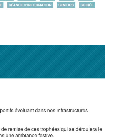
E
SÉANCE D'INFORMATION
SENIORS
SOIRÉE
ortifs évoluant dans nos infrastructures
de remise de ces trophées qui se déroulera le
dans une ambiance festive.