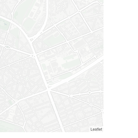
Leaflet