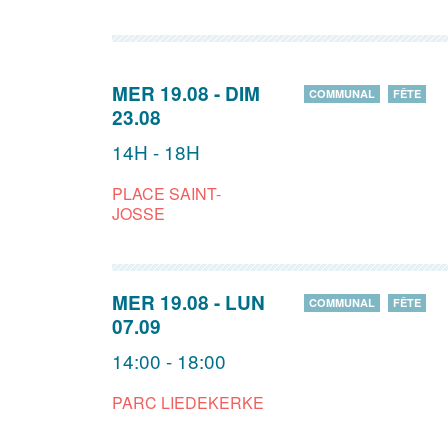
MER 19.08
-
DIM
COMMUNAL
FÊTE
23.08
14H - 18H
PLACE SAINT-
JOSSE
MER 19.08
-
LUN
COMMUNAL
FÊTE
07.09
14:00 - 18:00
PARC LIEDEKERKE