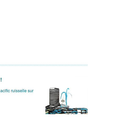
!
acific ruisselle sur