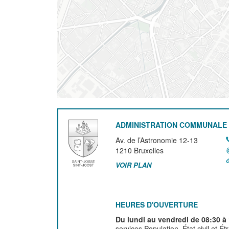
ADMINISTRATION COMMUNALE 
Av. de l’Astronomie 12-13
1210
Bruxelles
VOIR PLAN
HEURES D'OUVERTURE
Du lundi au vendredi de 08:30 à
services Population, État civil et É