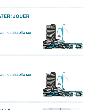
ATER! JOUER
acific ruisselle sur
acific ruisselle sur