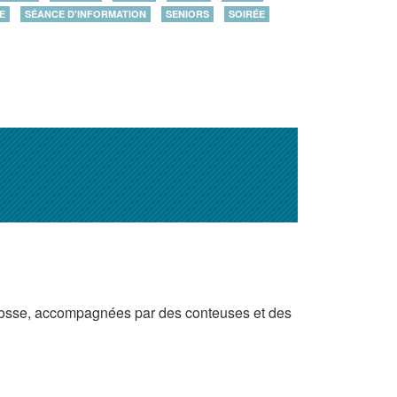
E
SÉANCE D'INFORMATION
SENIORS
SOIRÉE
-Josse, accompagnées par des conteuses et des