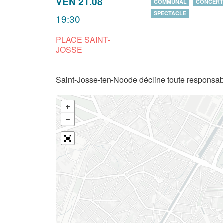
VEN 21.08
COMMUNAL
CONCERT
SPECTACLE
19:30
PLACE SAINT-
JOSSE
Saint-Josse-ten-Noode décline toute responsabi