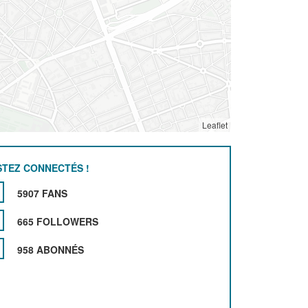
Leaflet
STEZ CONNECTÉS !
5907 FANS
665 FOLLOWERS
958 ABONNÉS