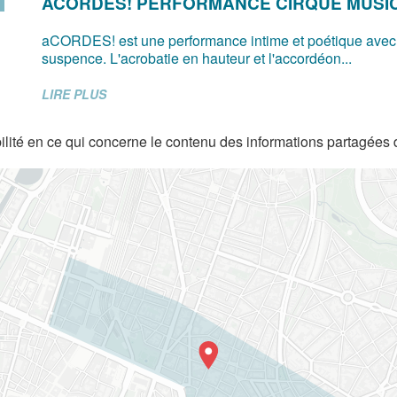
ACORDES! PERFORMANCE CIRQUE MUSI
aCORDES! est une performance intime et poétique avec
suspence. L'acrobatie en hauteur et l'accordéon...
LIRE PLUS
lité en ce qui concerne le contenu des informations partagées 