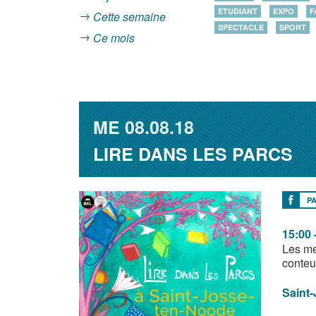
ETUDIANT
EXPO
F
Cette semaine
SPECTACLE
SPORT
Ce mois
ME
08.08.18
LIRE DANS LES PARCS
P
15:00 
Les me
conteu
Saint