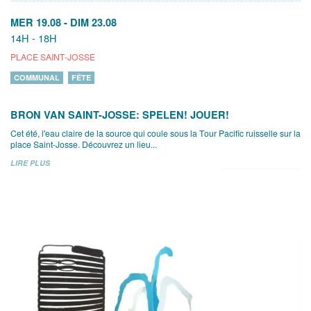
MER 19.08
-
DIM 23.08
14H - 18H
PLACE SAINT-JOSSE
COMMUNAL
FÊTE
BRON VAN SAINT-JOSSE: SPELEN! JOUER!
Cet été, l'eau claire de la source qui coule sous la Tour Pacific ruisselle sur la
place Saint-Josse. Découvrez un lieu...
LIRE PLUS