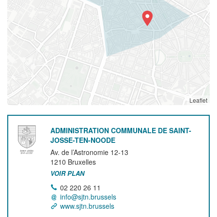
Leaflet
ADMINISTRATION COMMUNALE DE SAINT-
JOSSE-TEN-NOODE
Av. de l’Astronomie 12-13
1210
Bruxelles
VOIR PLAN
02 220 26 11
info@sjtn.brussels
www.sjtn.brussels