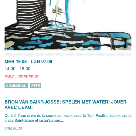
MER 19.08
-
LUN 07.09
14:00 - 18:00
PARC LIEDEKERKE
COMMUNAL
FÊTE
BRON VAN SAINT-JOSSE: SPELEN MET WATER! JOUER
AVEC L’EAU!
Cet été, l'eau claire de la source qui coule sous la Tour Pacific ruisselle sur la
place Saint-Josse et jusqu'au parc...
LIRE PLUS