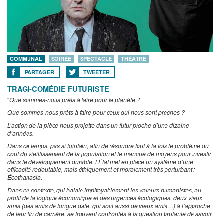
COMMUNAL
SOIRÉE
SPECTACLE
THÉÂTRE
PARTAGER
TWEETER
TRAGI-COMÉDIE FUTURISTE
"
Que sommes-nous prêts à faire pour la planète ?
Que sommes-nous prêts à faire pour ceux qui nous sont proches ?
L’action de la pièce nous projette dans un futur proche d’une dizaine
d’années.
Dans ce temps, pas si lointain, afin de résoudre tout à la fois le problème du
coût du vieillissement de la population et le manque de moyens pour investir
dans le développement durable, l’État met en place un système d’une
efficacité redoutable, mais éthiquement et moralement très perturbant :
Écothanasia.
Dans ce contexte, qui balaie impitoyablement les valeurs humanistes, au
profit de la logique économique et des urgences écologiques, deux vieux
amis (des amis de longue date, qui sont aussi de vieux amis…) à l’approche
de leur fin de carrière, se trouvent confrontés à la question brûlante de savoir