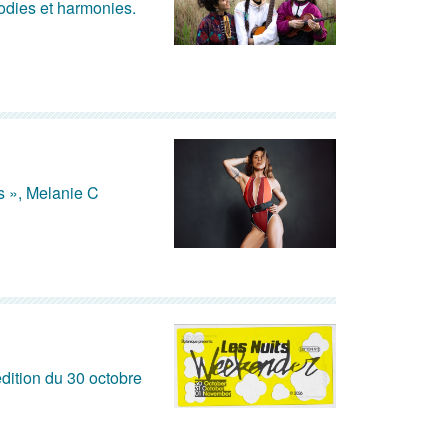
lodies et harmonies.
s », Melanie C
dition du 30 octobre