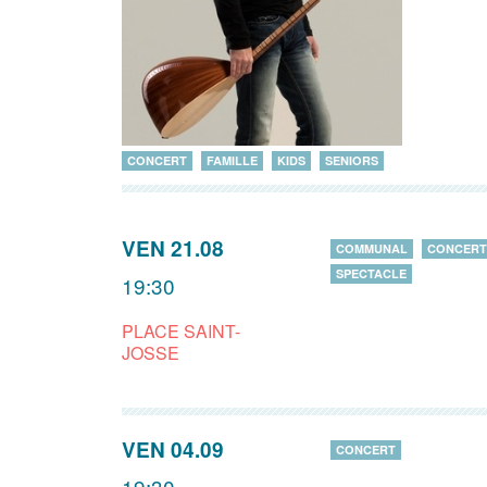
CONCERT
FAMILLE
KIDS
SENIORS
VEN 21.08
COMMUNAL
CONCERT
SPECTACLE
19:30
PLACE SAINT-
JOSSE
VEN 04.09
CONCERT
19:30