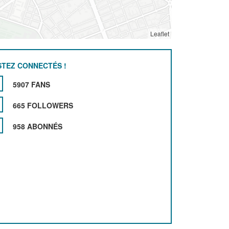
Leaflet
STEZ CONNECTÉS !
5907 FANS
665 FOLLOWERS
958 ABONNÉS