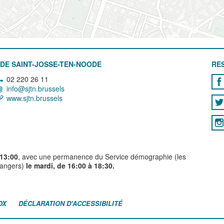
DE SAINT-JOSSE-TEN-NOODE
RE
02 220 26 11
info@sjtn.brussels
www.sjtn.brussels
 13:00
, avec une permanence du Service démographie (les
trangers)
le mardi, de 16:00 à 18:30.
OX
DÉCLARATION D'ACCESSIBILITÉ