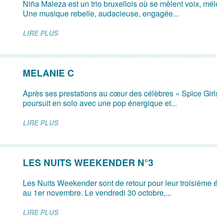
Niña Maleza est un trio bruxellois où se mêlent voix, mé
Une musique rebelle, audacieuse, engagée...
LIRE PLUS
MELANIE C
Après ses prestations au cœur des célèbres « Spice Girl
poursuit en solo avec une pop énergique et...
LIRE PLUS
LES NUITS WEEKENDER N°3
Les Nuits Weekender sont de retour pour leur troisième é
au 1er novembre. Le vendredi 30 octobre,...
LIRE PLUS