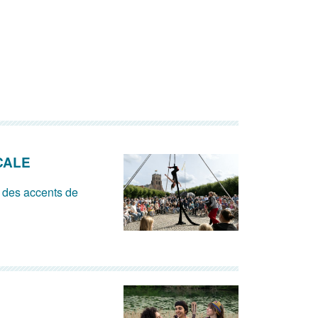
CALE
 des accents de