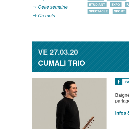
ETUDIANT
EXPO
F
Cette semaine
SPECTACLE
SPORT
Ce mois
VE
27.03.20
CUMALI TRIO
P
Baigné
partag
Infos 