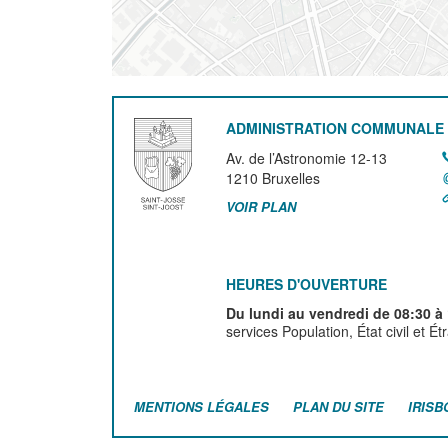
ADMINISTRATION COMMUNALE 
Av. de l’Astronomie 12-13
1210
Bruxelles
VOIR PLAN
HEURES D'OUVERTURE
Du lundi au vendredi de 08:30 à
services Population, État civil et É
MENTIONS LÉGALES
PLAN DU SITE
IRISB