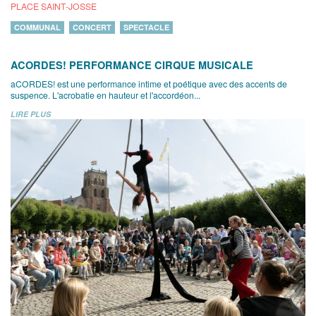
PLACE SAINT-JOSSE
COMMUNAL
CONCERT
SPECTACLE
ACORDES! PERFORMANCE CIRQUE MUSICALE
aCORDES! est une performance intime et poétique avec des accents de
suspence. L'acrobatie en hauteur et l'accordéon...
LIRE PLUS