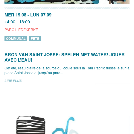
MER 19.08
-
LUN 07.09
14:00 - 18:00
PARC LIEDEKERKE
COMMUNAL
FÊTE
BRON VAN SAINT-JOSSE: SPELEN MET WATER! JOUER
AVEC L’EAU!
Cet été, l'eau claire de la source qui coule sous la Tour Pacific ruisselle sur la
place Saint-Josse et jusqu'au parc...
LIRE PLUS