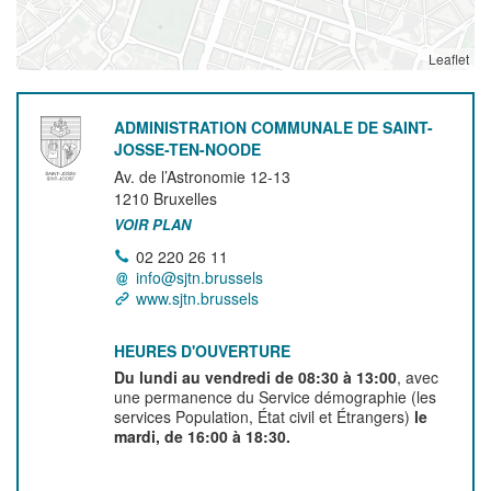
Leaflet
ADMINISTRATION COMMUNALE DE SAINT-
JOSSE-TEN-NOODE
Av. de l’Astronomie 12-13
1210
Bruxelles
VOIR PLAN
02 220 26 11
info@sjtn.brussels
www.sjtn.brussels
HEURES D'OUVERTURE
Du lundi au vendredi de 08:30 à 13:00
, avec
une permanence du Service démographie (les
services Population, État civil et Étrangers)
le
mardi, de 16:00 à 18:30.