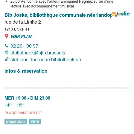
20:00 Rencontre avec lʼauteur Emmanuel Regniez suivie dʼune
lecture avec accompagnement musical
Bib Joske, bibliothèque communale néerlandophone
rue de la Limite 2
1210
Bruxelles
VOIR PLAN
02 201 00 97
bibliotheek@sjtn.brussels
sint-joost-ten-node.bibliotheek.be
Infos & réservation
MER 19.08
-
DIM 23.08
14H - 18H
PLACE SAINT-JOSSE
COMMUNAL
FÊTE