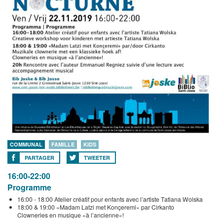
COMMUNAL
FAMILLE
KIDS
PARTAGER
TWEETER
16:00-22:00
Programme
16:00 - 18:00 Atelier créatif pour enfants avec lʼartiste Tatiana Wolska
18:00 & 19:00 «Madam Latzi met Konçeremi» par Cirkanto
Clowneries en musique «à lʼancienne»!