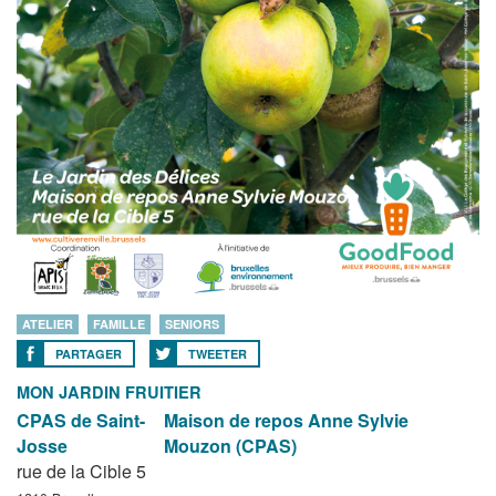
ATELIER
FAMILLE
SENIORS
PARTAGER
TWEETER
MON JARDIN FRUITIER
CPAS de Saint-
Maison de repos Anne Sylvie
Josse
Mouzon (CPAS)
rue de la Cible 5