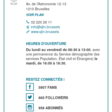
Av. de l’Astronomie 12-13
1210
Bruxelles
VOIR PLAN
02 220 26 11
info@sjtn.brussels
www.sjtn.brussels
HEURES D'OUVERTURE
Du lundi au vendredi de 08:30 à 13:00
, avec
une permanence du Service démographie (les
services Population, État civil et Étrangers)
le
mardi, de 16:00 à 18:30.
RESTEZ CONNECTÉS !
5907 FANS
665 FOLLOWERS
958 ABONNÉS