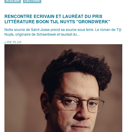
ATELIER
LECTURE
RENCONTRE ECRIVAIN ET LAURÉAT DU PRIX
LITTÉRATURE BOON TIJL NUYTS "GRONDWERK"
Notre source de Saint-Josse prend sa source sous terre. Le roman de Tijl
Nuyts, originaire de Schaerbeek et lauréat du...
LIRE PLUS