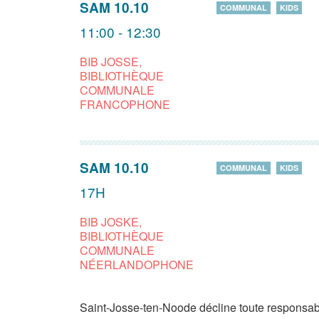
SAM 10.10
COMMUNAL
KIDS
11:00 - 12:30
BIB JOSSE,
BIBLIOTHÈQUE
COMMUNALE
FRANCOPHONE
SAM 10.10
COMMUNAL
KIDS
17H
BIB JOSKE,
BIBLIOTHÈQUE
COMMUNALE
NÉERLANDOPHONE
Saint-Josse-ten-Noode décline toute responsabi