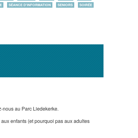
E
SÉANCE D'INFORMATION
SENIORS
SOIRÉE
nez-nous au Parc Liedekerke.
 aux enfants (et pourquoi pas aux adultes