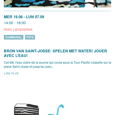
MER 19.08
-
LUN 07.09
14:00 - 18:00
PARC LIEDEKERKE
COMMUNAL
FÊTE
BRON VAN SAINT-JOSSE: SPELEN MET WATER! JOUER
AVEC L’EAU!
Cet été, l'eau claire de la source qui coule sous la Tour Pacific ruisselle sur la
place Saint-Josse et jusqu'au parc...
LIRE PLUS