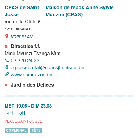
CPAS de Saint-
Maison de repos Anne Sylvie
Josse
Mouzon (CPAS)
rue de la Cible 5
1210
Bruxelles
VOIR PLAN
Directrice f.f.
Mme Mvunzi Tsanga Mimi
02 220 24 23
cg.secretariat@cpassjtn.irisnet.be
www.asmouzon.be
Jardin des Délices
MER 19.08
-
DIM 23.08
14H - 18H
PLACE SAINT-JOSSE
COMMUNAL
FÊTE