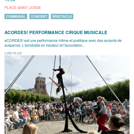
PLACE SAINT-JOSSE
COMMUNAL
CONCERT
SPECTACLE
ACORDES! PERFORMANCE CIRQUE MUSICALE
aCORDES! est une performance intime et poétique avec des accents de
suspence. L'acrobatie en hauteur et l'accordéon...
LIRE PLUS