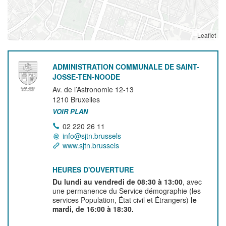
Leaflet
ADMINISTRATION COMMUNALE DE SAINT-
JOSSE-TEN-NOODE
Av. de l’Astronomie 12-13
1210
Bruxelles
VOIR PLAN
02 220 26 11
info@sjtn.brussels
www.sjtn.brussels
HEURES D'OUVERTURE
Du lundi au vendredi de 08:30 à 13:00
, avec
une permanence du Service démographie (les
services Population, État civil et Étrangers)
le
mardi, de 16:00 à 18:30.