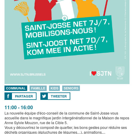
COMMUNAL
FAMILLE
KIDS
SENIORS
PARTAGER
TWEETER
11:00 - 16:00
La nouvelle équipe d'éco-conseil de la commune de Saint-Josse vous
accueille dans le magnifique jardin intergénérationnel de la Maison de repos
Anne Sylvie Mouzon, rue de la Cible 5.
Vous y découvrirez le compost de quartier, les bons gestes pour réduire ses
déchets organiques (épluchures de légumes,...), animations,...