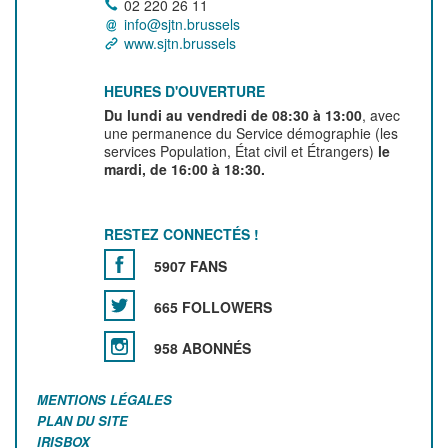
02 220 26 11
info@sjtn.brussels
www.sjtn.brussels
HEURES D'OUVERTURE
Du lundi au vendredi de 08:30 à 13:00
, avec
une permanence du Service démographie (les
services Population, État civil et Étrangers)
le
mardi, de 16:00 à 18:30.
RESTEZ CONNECTÉS !
5907 FANS
665 FOLLOWERS
958 ABONNÉS
MENTIONS LÉGALES
PLAN DU SITE
IRISBOX