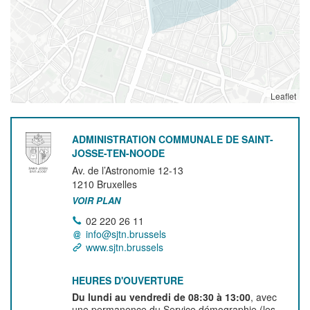
Leaflet
ADMINISTRATION COMMUNALE DE SAINT-
JOSSE-TEN-NOODE
Av. de l’Astronomie 12-13
1210
Bruxelles
VOIR PLAN
02 220 26 11
info@sjtn.brussels
www.sjtn.brussels
HEURES D'OUVERTURE
Du lundi au vendredi de 08:30 à 13:00
, avec
une permanence du Service démographie (les