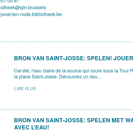
201 00 97
liotheek@sjtn.brussels
-joost-ten-node.bibliotheek.be
BRON VAN SAINT-JOSSE: SPELEN! JOUER
Cet été, l'eau claire de la source qui coule sous la Tour P
la place Saint-Josse. Découvrez un lieu...
LIRE PLUS
BRON VAN SAINT-JOSSE: SPELEN MET W
AVEC L’EAU!