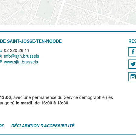
DE SAINT-JOSSE-TEN-NOODE
RE
02 220 26 11
info@sjtn.brussels
www.sjtn.brussels
 13:00
, avec une permanence du Service démographie (les
trangers)
le mardi, de 16:00 à 18:30.
OX
DÉCLARATION D'ACCESSIBILITÉ