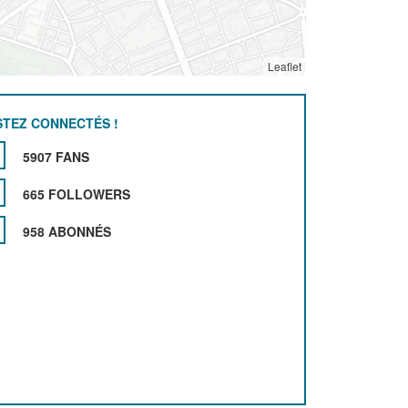
Leaflet
STEZ CONNECTÉS !
5907 FANS
665 FOLLOWERS
958 ABONNÉS