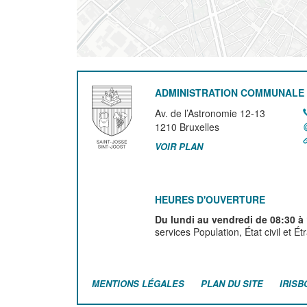
ADMINISTRATION COMMUNALE 
Av. de l’Astronomie 12-13
1210
Bruxelles
VOIR PLAN
HEURES D'OUVERTURE
Du lundi au vendredi de 08:30 à
services Population, État civil et É
MENTIONS LÉGALES
PLAN DU SITE
IRISB