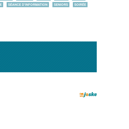
E
SÉANCE D'INFORMATION
SENIORS
SOIRÉE