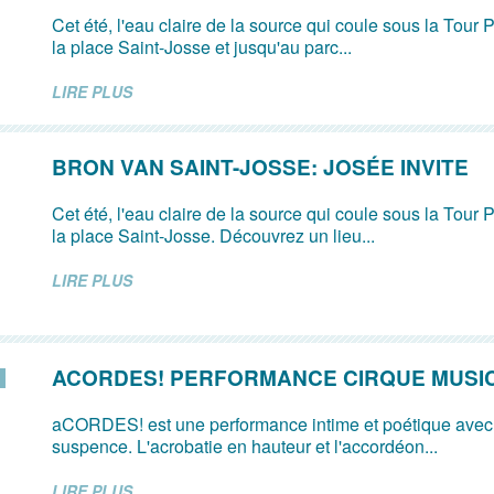
Cet été, l'eau claire de la source qui coule sous la Tour P
la place Saint-Josse et jusqu'au parc...
LIRE PLUS
BRON VAN SAINT-JOSSE: JOSÉE INVITE
Cet été, l'eau claire de la source qui coule sous la Tour P
la place Saint-Josse. Découvrez un lieu...
LIRE PLUS
ACORDES! PERFORMANCE CIRQUE MUSI
aCORDES! est une performance intime et poétique avec
suspence. L'acrobatie en hauteur et l'accordéon...
LIRE PLUS