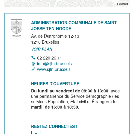
Leaflet
ADMINISTRATION COMMUNALE DE SAINT-
JOSSE-TEN-NOODE
Av. de l’Astronomie 12-13
1210
Bruxelles
VOIR PLAN
02 220 26 11
info@sjtn.brussels
www.sjtn.brussels
HEURES D'OUVERTURE
Du lundi au vendredi de 08:30 à 13:00
, avec
une permanence du Service démographie (les
services Population, État civil et Étrangers)
le
mardi, de 16:00 à 18:30.
RESTEZ CONNECTÉS !