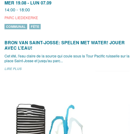
MER 19.08
-
LUN 07.09
14:00 - 18:00
PARC LIEDEKERKE
COMMUNAL
FÊTE
BRON VAN SAINT-JOSSE: SPELEN MET WATER! JOUER
AVEC L’EAU!
Cet été, l'eau claire de la source qui coule sous la Tour Pacific ruisselle sur la
place Saint-Josse et jusqu'au parc...
LIRE PLUS