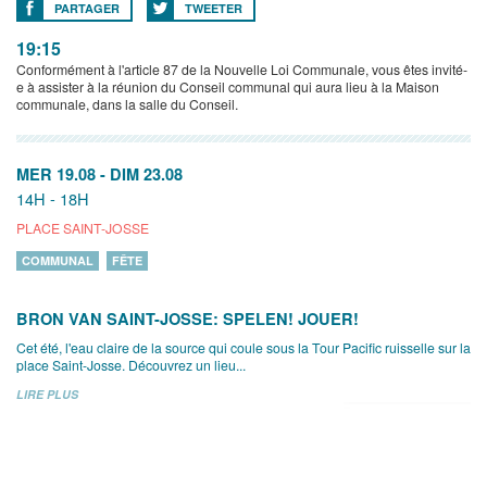
PARTAGER
TWEETER
19:15
Conformément à l'article 87 de la Nouvelle Loi Communale, vous êtes invité-
e à assister à la réunion du Conseil communal qui aura lieu à la Maison
communale, dans la salle du Conseil.
MER 19.08
-
DIM 23.08
14H - 18H
PLACE SAINT-JOSSE
COMMUNAL
FÊTE
BRON VAN SAINT-JOSSE: SPELEN! JOUER!
Cet été, l'eau claire de la source qui coule sous la Tour Pacific ruisselle sur la
place Saint-Josse. Découvrez un lieu...
LIRE PLUS