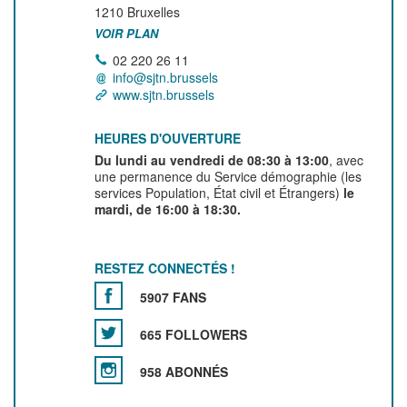
1210
Bruxelles
VOIR PLAN
02 220 26 11
info@sjtn.brussels
www.sjtn.brussels
HEURES D'OUVERTURE
Du lundi au vendredi de 08:30 à 13:00
, avec
une permanence du Service démographie (les
services Population, État civil et Étrangers)
le
mardi, de 16:00 à 18:30.
RESTEZ CONNECTÉS !
5907 FANS
665 FOLLOWERS
958 ABONNÉS