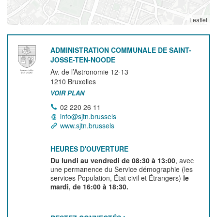
Leaflet
ADMINISTRATION COMMUNALE DE SAINT-
JOSSE-TEN-NOODE
Av. de l’Astronomie 12-13
1210
Bruxelles
VOIR PLAN
02 220 26 11
info@sjtn.brussels
www.sjtn.brussels
HEURES D'OUVERTURE
Du lundi au vendredi de 08:30 à 13:00
, avec
une permanence du Service démographie (les
services Population, État civil et Étrangers)
le
mardi, de 16:00 à 18:30.