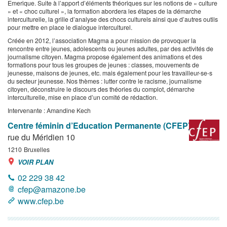
Emerique. Suite à l’apport d’éléments théoriques sur les notions de « culture
» et « choc culturel », la formation abordera les étapes de la démarche
interculturelle, la grille d’analyse des chocs culturels ainsi que d’autres outils
pour mettre en place le dialogue interculturel.
Créée en 2012, l’association Magma a pour mission de provoquer la
rencontre entre jeunes, adolescents ou jeunes adultes, par des activités de
journalisme citoyen. Magma propose également des animations et des
formations pour tous les groupes de jeunes : classes, mouvements de
jeunesse, maisons de jeunes, etc. mais également pour les travailleur-se-s
du secteur jeunesse. Nos thèmes : lutter contre le racisme, journalisme
citoyen, déconstruire le discours des théories du complot, démarche
interculturelle, mise en place d’un comité de rédaction.
Intervenante : Amandine Kech
Centre féminin d’Education Permanente (CFEP) asbl
rue du Méridien 10
1210
Bruxelles
VOIR PLAN
02 229 38 42
cfep@amazone.be
www.cfep.be