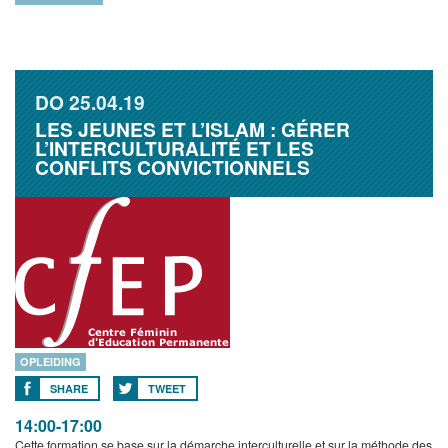
DO
25.04.19
LES JEUNES ET L’ISLAM : GÉRER
L’INTERCULTURALITÉ ET LES
CONFLITS CONVICTIONNELS
OPLEIDING
SHARE
TWEET
14:00-17:00
Cette formation se base sur la démarche interculturelle et sur la méthode des