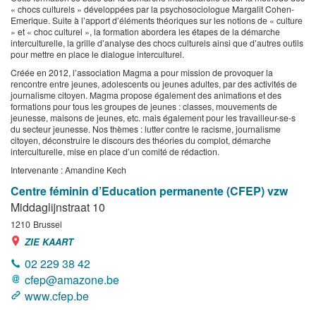
« chocs culturels » développées par la psychosociologue Margalit Cohen-
Emerique. Suite à l’apport d’éléments théoriques sur les notions de « culture
» et « choc culturel », la formation abordera les étapes de la démarche
interculturelle, la grille d’analyse des chocs culturels ainsi que d’autres outils
pour mettre en place le dialogue interculturel.
Créée en 2012, l’association Magma a pour mission de provoquer la
rencontre entre jeunes, adolescents ou jeunes adultes, par des activités de
journalisme citoyen. Magma propose également des animations et des
formations pour tous les groupes de jeunes : classes, mouvements de
jeunesse, maisons de jeunes, etc. mais également pour les travailleur-se-s
du secteur jeunesse. Nos thèmes : lutter contre le racisme, journalisme
citoyen, déconstruire le discours des théories du complot, démarche
interculturelle, mise en place d’un comité de rédaction.
Intervenante : Amandine Kech
Centre féminin d’Education permanente (CFEP) vzw
Middaglijnstraat 10
1210
Brussel
ZIE KAART
02 229 38 42
cfep@amazone.be
www.cfep.be