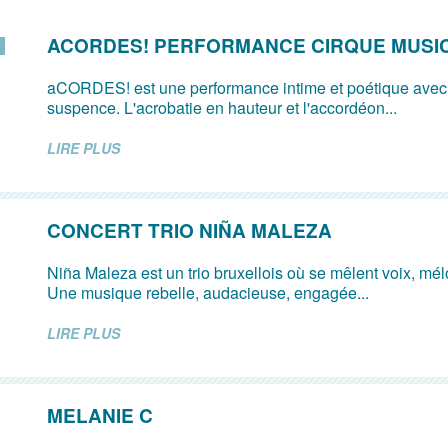
ACORDES! PERFORMANCE CIRQUE MUSI
aCORDES! est une performance intime et poétique avec
suspence. L'acrobatie en hauteur et l'accordéon...
LIRE PLUS
CONCERT TRIO NIÑA MALEZA
Niña Maleza est un trio bruxellois où se mêlent voix, mé
Une musique rebelle, audacieuse, engagée...
LIRE PLUS
MELANIE C