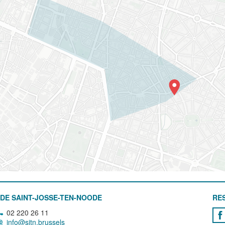
DE SAINT-JOSSE-TEN-NOODE
RE
02 220 26 11
info@sjtn.brussels