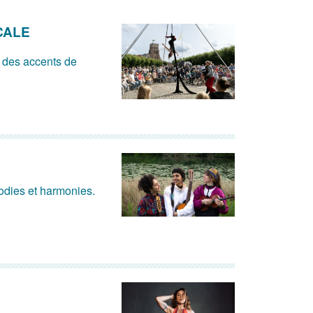
CALE
 des accents de
lodies et harmonies.