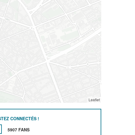
Leaflet
STEZ CONNECTÉS !
5907 FANS