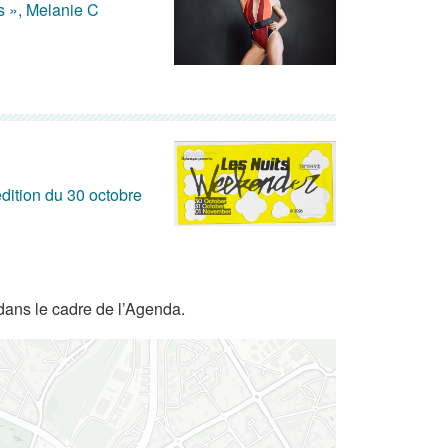
s », Melanie C
dition du 30 octobre
dans le cadre de l’Agenda.