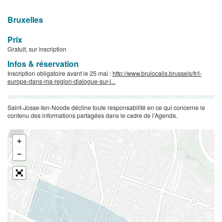
Bruxelles
Prix
Gratuit, sur inscription
Infos & réservation
Inscription obligatoire avant le 25 mai :
http://www.brulocalis.brussels/fr/l-
europe-dans-ma-region-dialogue-sur-l...
Saint-Josse-ten-Noode décline toute responsabilité en ce qui concerne le
contenu des informations partagées dans le cadre de l’Agenda.