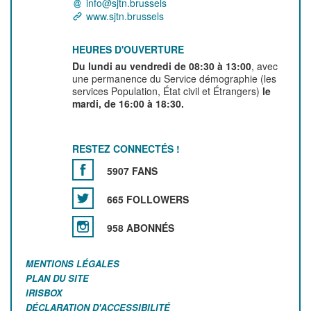
info@sjtn.brussels
www.sjtn.brussels
HEURES D'OUVERTURE
Du lundi au vendredi de 08:30 à 13:00
, avec
une permanence du Service démographie (les
services Population, État civil et Étrangers)
le
mardi, de 16:00 à 18:30.
RESTEZ CONNECTÉS !
5907 FANS
665 FOLLOWERS
958 ABONNÉS
MENTIONS LÉGALES
PLAN DU SITE
IRISBOX
DÉCLARATION D'ACCESSIBILITÉ