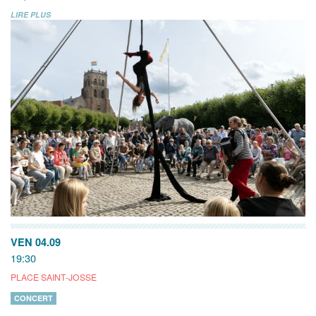
LIRE PLUS
VEN 04.09
19:30
PLACE SAINT-JOSSE
CONCERT