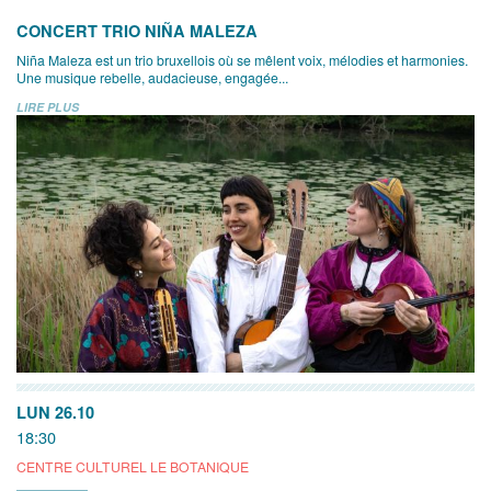
CONCERT TRIO NIÑA MALEZA
Niña Maleza est un trio bruxellois où se mêlent voix, mélodies et harmonies.
Une musique rebelle, audacieuse, engagée...
LIRE PLUS
LUN 26.10
18:30
CENTRE CULTUREL LE BOTANIQUE