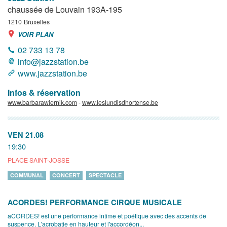
chaussée de Louvain 193A-195
1210
Bruxelles
VOIR PLAN
02 733 13 78
info@jazzstation.be
www.jazzstation.be
Infos & réservation
www.barbarawiernik.com
-
www.leslundisdhortense.be
VEN 21.08
19:30
PLACE SAINT-JOSSE
COMMUNAL
CONCERT
SPECTACLE
ACORDES! PERFORMANCE CIRQUE MUSICALE
aCORDES! est une performance intime et poétique avec des accents de
suspence. L'acrobatie en hauteur et l'accordéon...