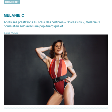
CONCERT
MELANIE C
Après ses prestations au cœur des célèbres « Spice Girls », Melanie C
poursuit en solo avec une pop énergique et...
LIRE PLUS