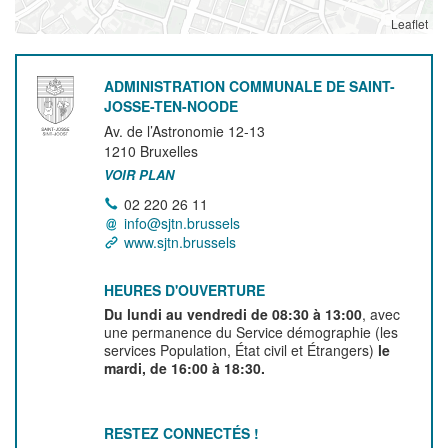
Leaflet
ADMINISTRATION COMMUNALE DE SAINT-
JOSSE-TEN-NOODE
Av. de l’Astronomie 12-13
1210
Bruxelles
VOIR PLAN
02 220 26 11
info@sjtn.brussels
www.sjtn.brussels
HEURES D'OUVERTURE
Du lundi au vendredi de 08:30 à 13:00
, avec
une permanence du Service démographie (les
services Population, État civil et Étrangers)
le
mardi, de 16:00 à 18:30.
RESTEZ CONNECTÉS !