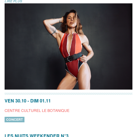
LIRE PLUS
VEN 30.10
-
DIM 01.11
CENTRE CULTUREL LE BOTANIQUE
CONCERT
LES NUITS WEEKENDER N°3