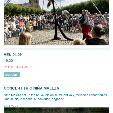
VEN 04.09
19:30
PLACE SAINT-JOSSE
CONCERT
CONCERT TRIO NIÑA MALEZA
Niña Maleza est un trio bruxellois où se mêlent voix, mélodies et harmonies.
Une musique rebelle, audacieuse, engagée...
LIRE PLUS