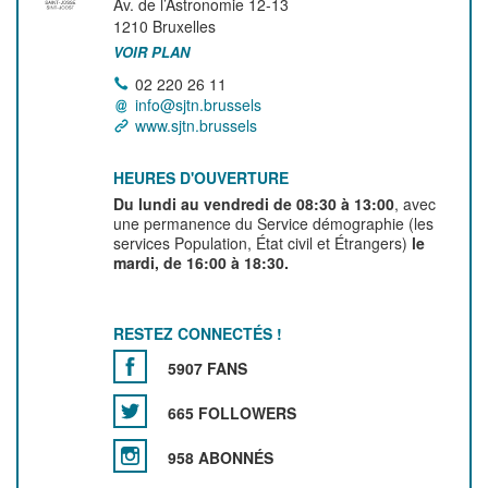
Av. de l’Astronomie 12-13
1210
Bruxelles
VOIR PLAN
02 220 26 11
info@sjtn.brussels
www.sjtn.brussels
HEURES D'OUVERTURE
Du lundi au vendredi de 08:30 à 13:00
, avec
une permanence du Service démographie (les
services Population, État civil et Étrangers)
le
mardi, de 16:00 à 18:30.
RESTEZ CONNECTÉS !
5907 FANS
665 FOLLOWERS
958 ABONNÉS