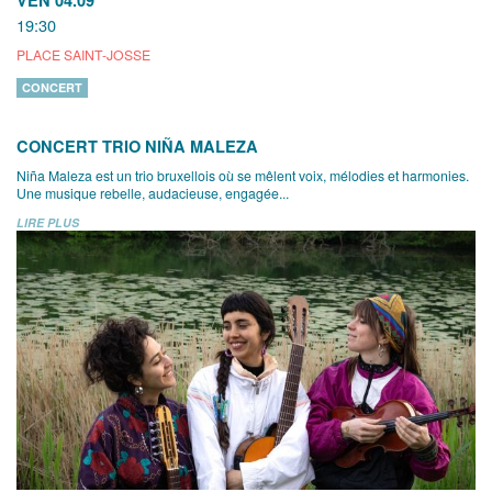
VEN 04.09
19:30
PLACE SAINT-JOSSE
CONCERT
CONCERT TRIO NIÑA MALEZA
Niña Maleza est un trio bruxellois où se mêlent voix, mélodies et harmonies.
Une musique rebelle, audacieuse, engagée...
LIRE PLUS