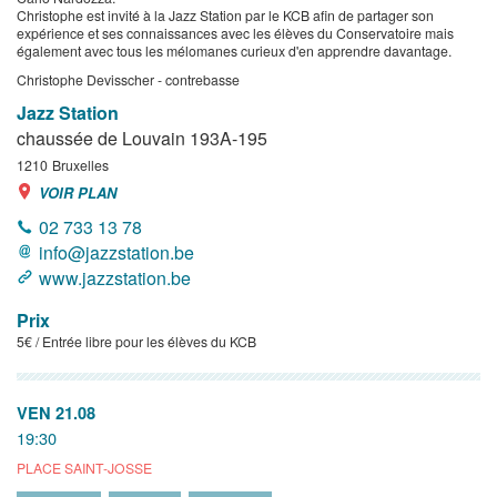
Christophe est invité à la Jazz Station par le KCB afin de partager son
expérience et ses connaissances avec les élèves du Conservatoire mais
également avec tous les mélomanes curieux d'en apprendre davantage.
Christophe Devisscher - contrebasse
Jazz Station
chaussée de Louvain 193A-195
1210
Bruxelles
VOIR PLAN
02 733 13 78
info@jazzstation.be
www.jazzstation.be
Prix
5€ / Entrée libre pour les élèves du KCB
VEN 21.08
19:30
PLACE SAINT-JOSSE