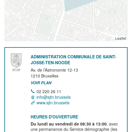
Leaflet
ADMINISTRATION COMMUNALE DE SAINT-
JOSSE-TEN-NOODE
Av. de l’Astronomie 12-13
1210
Bruxelles
VOIR PLAN
02 220 26 11
info@sjtn.brussels
www.sjtn.brussels
HEURES D'OUVERTURE
Du lundi au vendredi de 08:30 à 13:00
, avec
une permanence du Service démographie (les