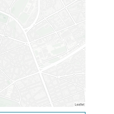
Leaflet