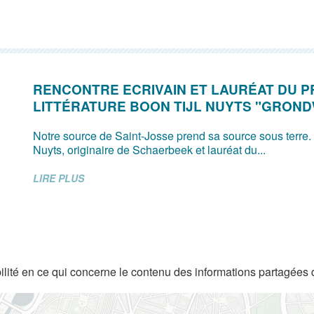
RENCONTRE ECRIVAIN ET LAURÉAT DU P
LITTÉRATURE BOON TIJL NUYTS "GRON
Notre source de Saint-Josse prend sa source sous terre.
Nuyts, originaire de Schaerbeek et lauréat du...
LIRE PLUS
lité en ce qui concerne le contenu des informations partagées 