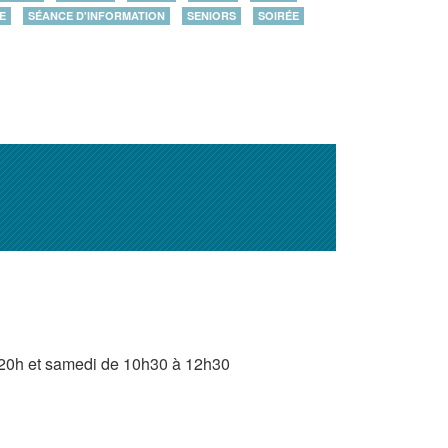
E
SÉANCE D'INFORMATION
SENIORS
SOIRÉE
à 20h et samedi de 10h30 à 12h30