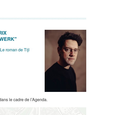
RIX
DWERK"
 Le roman de Tijl
dans le cadre de l’Agenda.