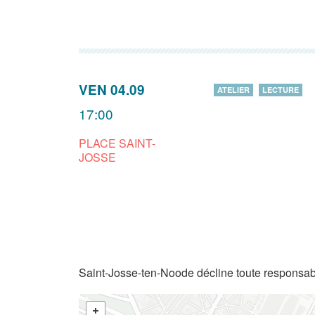
VEN 04.09
ATELIER
LECTURE
17:00
PLACE SAINT-
JOSSE
Saint-Josse-ten-Noode décline toute responsabi