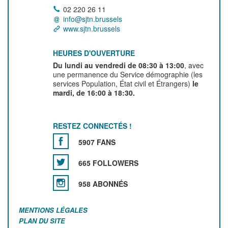
02 220 26 11
info@sjtn.brussels
www.sjtn.brussels
HEURES D'OUVERTURE
Du lundi au vendredi de 08:30 à 13:00
, avec
une permanence du Service démographie (les
services Population, État civil et Étrangers)
le
mardi, de 16:00 à 18:30.
RESTEZ CONNECTÉS !
5907 FANS
665 FOLLOWERS
958 ABONNÉS
MENTIONS LÉGALES
PLAN DU SITE