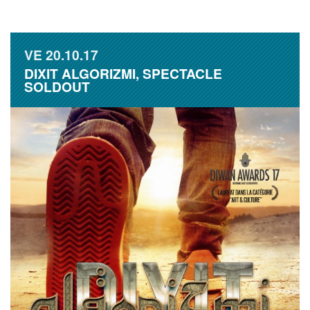
VE
20.10.17
DIXIT ALGORIZMI, SPECTACLE
SOLDOUT