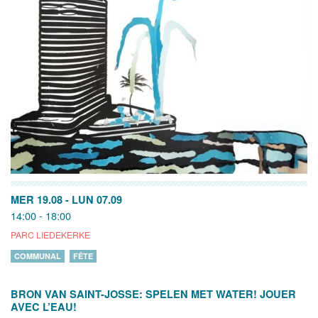
MER 19.08
-
LUN 07.09
14:00 - 18:00
PARC LIEDEKERKE
COMMUNAL
FÊTE
BRON VAN SAINT-JOSSE: SPELEN MET WATER! JOUER
AVEC L’EAU!