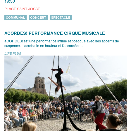
19:30
PLACE SAINT-JOSSE
COMMUNAL
CONCERT
SPECTACLE
ACORDES! PERFORMANCE CIRQUE MUSICALE
aCORDES! est une performance intime et poétique avec des accents de
suspence. L'acrobatie en hauteur et l'accordéon...
LIRE PLUS