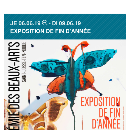
JE
06.06.19
DI
09.06.19
EXPOSITION DE FIN D'ANNÉE