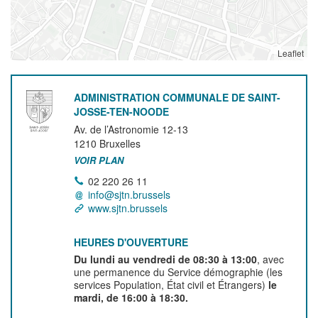
Leaflet
ADMINISTRATION COMMUNALE DE SAINT-
JOSSE-TEN-NOODE
Av. de l’Astronomie 12-13
1210
Bruxelles
VOIR PLAN
02 220 26 11
info@sjtn.brussels
www.sjtn.brussels
HEURES D'OUVERTURE
Du lundi au vendredi de 08:30 à 13:00
, avec
une permanence du Service démographie (les
services Population, État civil et Étrangers)
le
mardi, de 16:00 à 18:30.