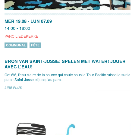
MER 19.08
-
LUN 07.09
14:00 - 18:00
PARC LIEDEKERKE
COMMUNAL
FÊTE
BRON VAN SAINT-JOSSE: SPELEN MET WATER! JOUER
AVEC L’EAU!
Cet été, l'eau claire de la source qui coule sous la Tour Pacific ruisselle sur la
place Saint-Josse et jusqu'au parc...
LIRE PLUS