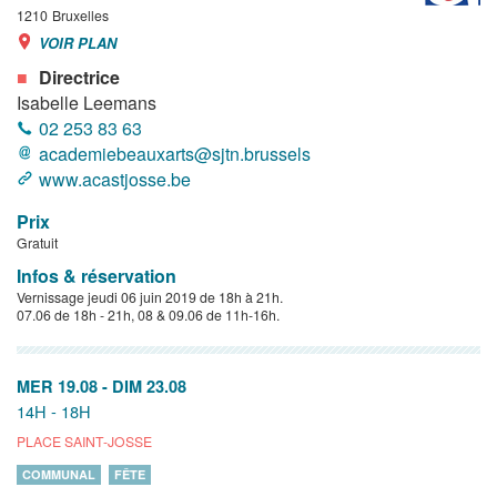
1210
Bruxelles
VOIR PLAN
Directrice
Isabelle Leemans
02 253 83 63
academiebeauxarts@sjtn.brussels
www.acastjosse.be
Prix
Gratuit
Infos & réservation
Vernissage jeudi 06 juin 2019 de 18h à 21h.
07.06 de 18h - 21h, 08 & 09.06 de 11h-16h.
MER 19.08
-
DIM 23.08
14H - 18H
PLACE SAINT-JOSSE
COMMUNAL
FÊTE