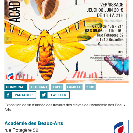
COMMUNAL
ETUDIANT
EXPO
FAMILLE
KIDS
PARTAGER
TWEETER
Exposition de fin d’année des travaux des élèves de l’Académie des Beaux-
Arts.
Académie des Beaux-Arts
rue Potagère 52