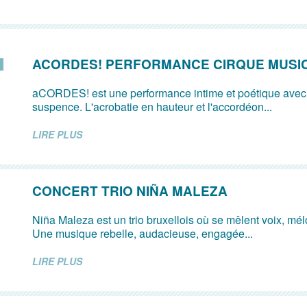
ACORDES! PERFORMANCE CIRQUE MUSI
aCORDES! est une performance intime et poétique avec
suspence. L'acrobatie en hauteur et l'accordéon...
LIRE PLUS
CONCERT TRIO NIÑA MALEZA
Niña Maleza est un trio bruxellois où se mêlent voix, mé
Une musique rebelle, audacieuse, engagée...
LIRE PLUS