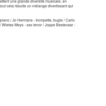
ettent une grande diversité musicale, en
out cela résulte un mélange divertissant qui
iano / Jo Hermans - trompette, bugle / Carlo
e / Wietse Meys - sax tenor / Joppe Bestevaar -