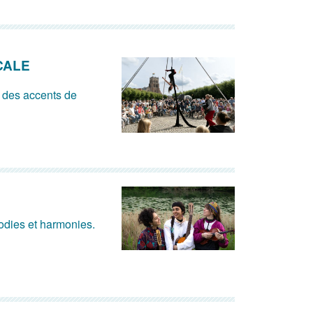
CALE
 des accents de
lodies et harmonies.