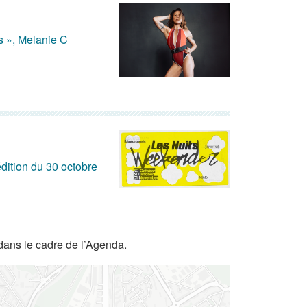
s », Melanie C
dition du 30 octobre
dans le cadre de l’Agenda.