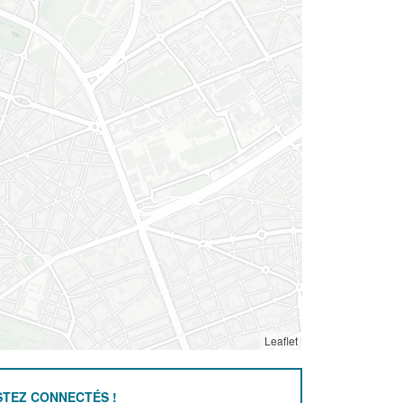
Leaflet
STEZ CONNECTÉS !