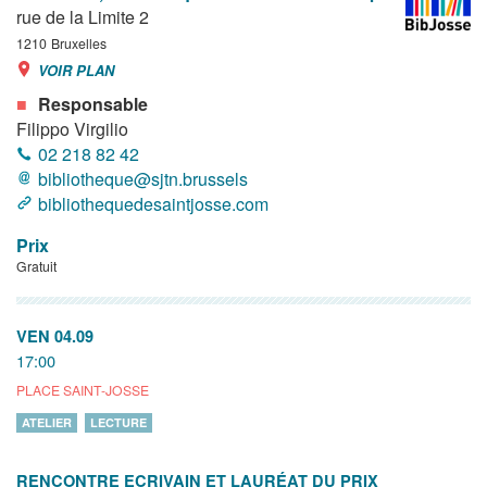
rue de la Limite 2
1210
Bruxelles
VOIR PLAN
Responsable
Filippo Virgilio
02 218 82 42
bibliotheque@sjtn.brussels
bibliothequedesaintjosse.com
Prix
Gratuit
VEN 04.09
17:00
PLACE SAINT-JOSSE
ATELIER
LECTURE
RENCONTRE ECRIVAIN ET LAURÉAT DU PRIX