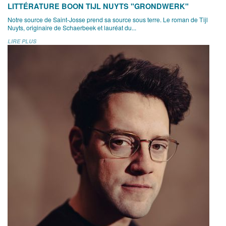
LITTÉRATURE BOON TIJL NUYTS "GRONDWERK"
Notre source de Saint-Josse prend sa source sous terre. Le roman de Tijl
Nuyts, originaire de Schaerbeek et lauréat du...
LIRE PLUS