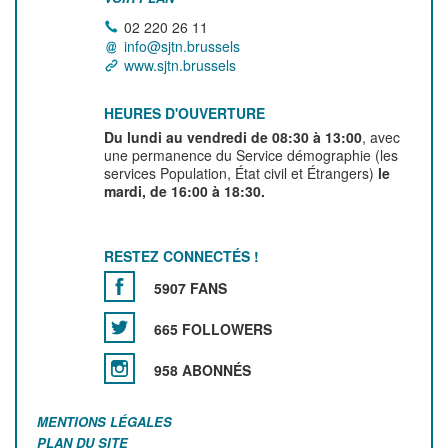
02 220 26 11
info@sjtn.brussels
www.sjtn.brussels
HEURES D'OUVERTURE
Du lundi au vendredi de 08:30 à 13:00
, avec
une permanence du Service démographie (les
services Population, État civil et Étrangers)
le
mardi, de 16:00 à 18:30.
RESTEZ CONNECTÉS !
5907 FANS
665 FOLLOWERS
958 ABONNÉS
MENTIONS LÉGALES
PLAN DU SITE