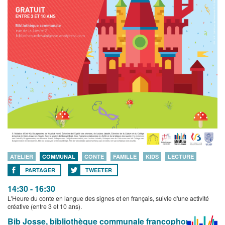
ATELIER
COMMUNAL
CONTE
FAMILLE
KIDS
LECTURE
PARTAGER
TWEETER
14:30 - 16:30
L'Heure du conte en langue des signes et en français, suivie d'une activité
créative (entre 3 et 10 ans).
Bib Josse, bibliothèque communale francophone