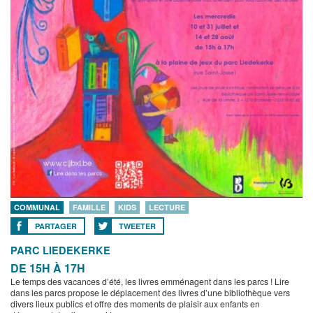
COMMUNAL
FAMILLE
KIDS
LECTURE
PARTAGER
TWEETER
PARC LIEDEKERKE
DE 15H À 17H
Le temps des vacances d’été, les livres emménagent dans les parcs ! Lire
dans les parcs propose le déplacement des livres d’une bibliothèque vers
divers lieux publics et offre des moments de plaisir aux enfants en