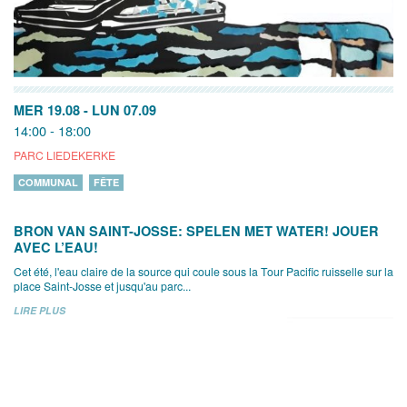
MER 19.08
-
LUN 07.09
14:00 - 18:00
PARC LIEDEKERKE
COMMUNAL
FÊTE
BRON VAN SAINT-JOSSE: SPELEN MET WATER! JOUER
AVEC L’EAU!
Cet été, l'eau claire de la source qui coule sous la Tour Pacific ruisselle sur la
place Saint-Josse et jusqu'au parc...
LIRE PLUS