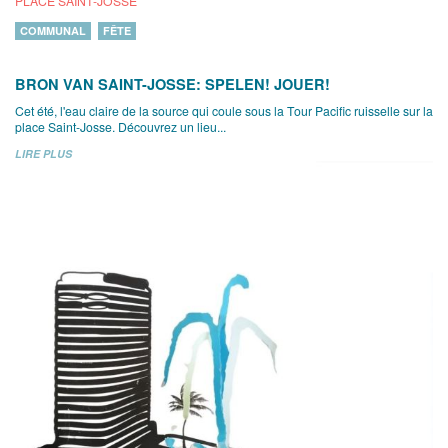
PLACE SAINT-JOSSE
COMMUNAL
FÊTE
BRON VAN SAINT-JOSSE: SPELEN! JOUER!
Cet été, l'eau claire de la source qui coule sous la Tour Pacific ruisselle sur la
place Saint-Josse. Découvrez un lieu...
LIRE PLUS