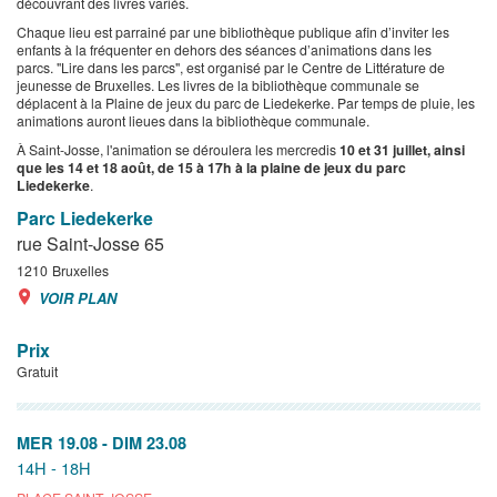
découvrant des livres variés.
Chaque lieu est parrainé par une bibliothèque publique afin d’inviter les
enfants à la fréquenter en dehors des séances d’animations dans les
parcs.
"Lire dans les parcs", est organisé par le Centre de Littérature de
jeunesse de Bruxelles. Les livres de la bibliothèque communale se
déplacent à la Plaine de jeux du parc de Liedekerke. Par temps de pluie, les
animations auront lieues dans la bibliothèque communale.
À Saint-Josse, l'animation se déroulera les mercredis
10 et 31 juillet, ainsi
que les 14 et 18 août, de 15 à 17h à la plaine de jeux du parc
Liedekerke
.
Parc Liedekerke
rue Saint-Josse 65
1210
Bruxelles
VOIR PLAN
Prix
Gratuit
MER 19.08
-
DIM 23.08
14H - 18H