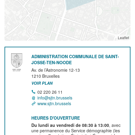
Leaflet
ADMINISTRATION COMMUNALE DE SAINT-
JOSSE-TEN-NOODE
Av. de l’Astronomie 12-13
1210
Bruxelles
VOIR PLAN
02 220 26 11
info@sjtn.brussels
www.sjtn.brussels
HEURES D'OUVERTURE
Du lundi au vendredi de 08:30 à 13:00
, avec
une permanence du Service démographie (les