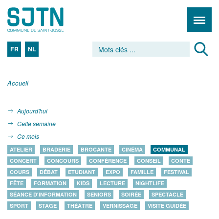
FR
NL
Accueil
Aujourd'hui
Cette semaine
Ce mois
ATELIER
BRADERIE
BROCANTE
CINÉMA
COMMUNAL
CONCERT
CONCOURS
CONFÉRENCE
CONSEIL
CONTE
COURS
DÉBAT
ETUDIANT
EXPO
FAMILLE
FESTIVAL
FÊTE
FORMATION
KIDS
LECTURE
NIGHTLIFE
SÉANCE D'INFORMATION
SENIORS
SOIRÉE
SPECTACLE
SPORT
STAGE
THÉÂTRE
VERNISSAGE
VISITE GUIDÉE