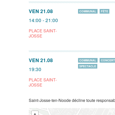
VEN 21.08
COMMUNAL
FÊTE
14:00 - 21:00
PLACE SAINT-
JOSSE
VEN 21.08
COMMUNAL
CONCERT
SPECTACLE
19:30
PLACE SAINT-
JOSSE
Saint-Josse-ten-Noode décline toute responsabi