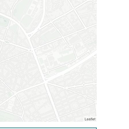
Leaflet