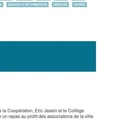
E
SÉANCE D'INFORMATION
SENIORS
SOIRÉE
 la Coopération, Eric Jassin et le Collège
un repas au profit des associations de la ville