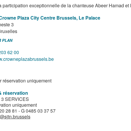
a participation exceptionnelle de la chanteuse Abeer Hamad et 
Crowne Plaza City Centre Brussels, Le Palace
neste 3
ruxelles
R PLAN
203 62 00
.crowneplazabrussels.be
r réservation uniquement
& réservation
 3 SERVICES
ation uniquement
20 28 81 - G 0485 03 37 57
@sjtn.brussels