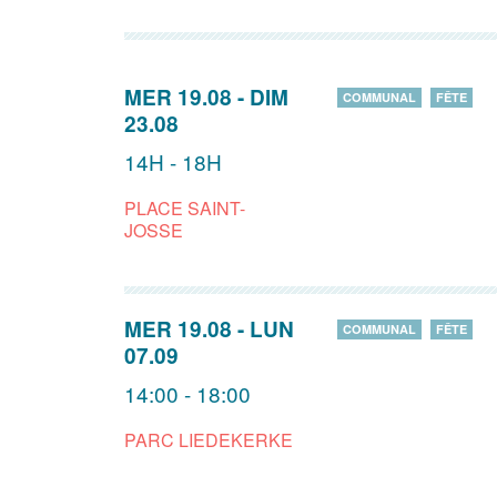
MER 19.08
-
DIM
COMMUNAL
FÊTE
23.08
14H - 18H
PLACE SAINT-
JOSSE
MER 19.08
-
LUN
COMMUNAL
FÊTE
07.09
14:00 - 18:00
PARC LIEDEKERKE