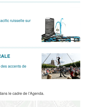
acific ruisselle sur
CALE
 des accents de
dans le cadre de l’Agenda.