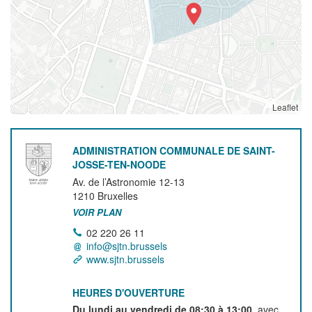
Leaflet
ADMINISTRATION COMMUNALE DE SAINT-
JOSSE-TEN-NOODE
Av. de l’Astronomie 12-13
1210
Bruxelles
VOIR PLAN
02 220 26 11
info@sjtn.brussels
www.sjtn.brussels
HEURES D'OUVERTURE
Du lundi au vendredi de 08:30 à 13:00
, avec