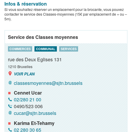
Infos & réservation
Si vous souhaitez réserver un emplacement pour la brocante, vous pouvez
contacter le service des Classes-moyennes (15€ par emplacement de + ou –
5m).
Service des Classes moyennes
COMMERCES
COMMUNAL
SERVICES
rue des Deux Eglises 131
1210
Bruxelles
VOIR PLAN
classesmoyennes@sjtn.brussels
Cennet Ucar
02/280 21 00
0490/523 006
cucar@sjtn.brussels
Karima Et-Tehamy
02 280 30 65