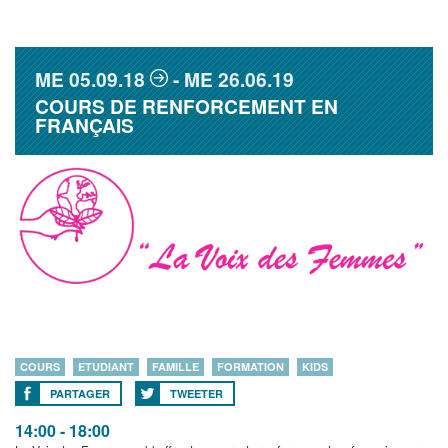
ME
05.09.18
ME
26.06.19
COURS DE RENFORCEMENT EN
FRANÇAIS
COURS
ETUDIANT
FAMILLE
FORMATION
KIDS
PARTAGER
TWEETER
14:00 - 18:00