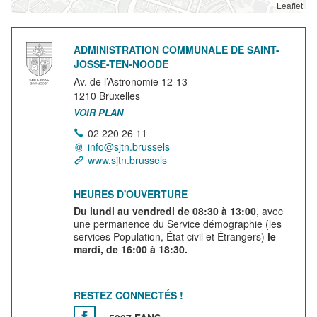
Leaflet
ADMINISTRATION COMMUNALE DE SAINT-
JOSSE-TEN-NOODE
Av. de l’Astronomie 12-13
1210
Bruxelles
VOIR PLAN
02 220 26 11
info@sjtn.brussels
www.sjtn.brussels
HEURES D'OUVERTURE
Du lundi au vendredi de 08:30 à 13:00
, avec
une permanence du Service démographie (les
services Population, État civil et Étrangers)
le
mardi, de 16:00 à 18:30.
RESTEZ CONNECTÉS !