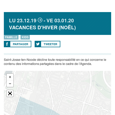
LU
23.12.19
VE
03.01.20
VACANCES D'HIVER (NOËL)
FAMILLE
KIDS
PARTAGER
TWEETER
Saint-Josse-ten-Noode décline toute responsabilité en ce qui concerne le
contenu des informations partagées dans le cadre de l’Agenda.