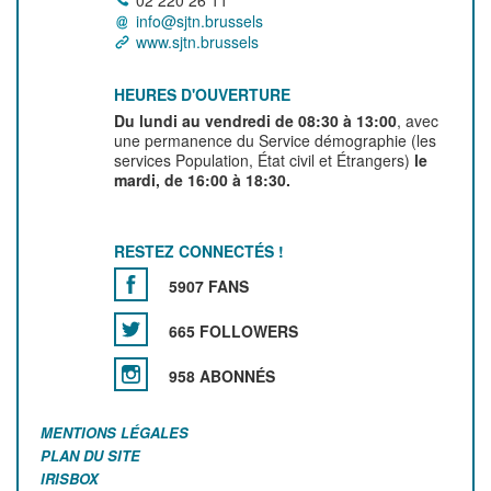
02 220 26 11
info@sjtn.brussels
www.sjtn.brussels
HEURES D'OUVERTURE
Du lundi au vendredi de 08:30 à 13:00
, avec
une permanence du Service démographie (les
services Population, État civil et Étrangers)
le
mardi, de 16:00 à 18:30.
RESTEZ CONNECTÉS !
5907 FANS
665 FOLLOWERS
958 ABONNÉS
MENTIONS LÉGALES
PLAN DU SITE
IRISBOX