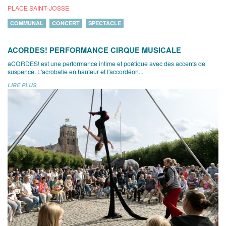
PLACE SAINT-JOSSE
COMMUNAL
CONCERT
SPECTACLE
ACORDES! PERFORMANCE CIRQUE MUSICALE
aCORDES! est une performance intime et poétique avec des accents de
suspence. L'acrobatie en hauteur et l'accordéon...
LIRE PLUS