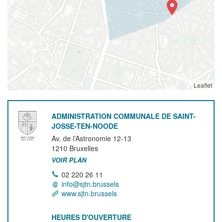
Leaflet
ADMINISTRATION COMMUNALE DE SAINT-
JOSSE-TEN-NOODE
Av. de l’Astronomie 12-13
1210
Bruxelles
VOIR PLAN
02 220 26 11
info@sjtn.brussels
www.sjtn.brussels
HEURES D'OUVERTURE