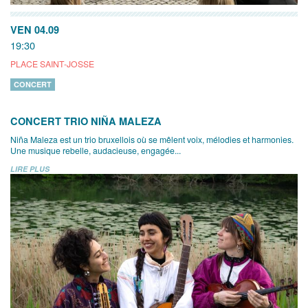
VEN 04.09
19:30
PLACE SAINT-JOSSE
CONCERT
CONCERT TRIO NIÑA MALEZA
Niña Maleza est un trio bruxellois où se mêlent voix, mélodies et harmonies.
Une musique rebelle, audacieuse, engagée...
LIRE PLUS