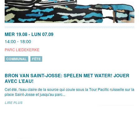
MER 19.08
-
LUN 07.09
14:00 - 18:00
PARC LIEDEKERKE
COMMUNAL
FÊTE
BRON VAN SAINT-JOSSE: SPELEN MET WATER! JOUER
AVEC L’EAU!
Cet été, l'eau claire de la source qui coule sous la Tour Pacific ruisselle sur la
place Saint-Josse et jusqu'au parc...
LIRE PLUS