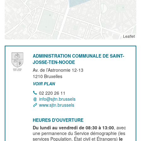
Leaflet
ADMINISTRATION COMMUNALE DE SAINT-
JOSSE-TEN-NOODE
Av. de l’Astronomie 12-13
1210
Bruxelles
VOIR PLAN
02 220 26 11
info@sjtn.brussels
www.sjtn.brussels
HEURES D'OUVERTURE
Du lundi au vendredi de 08:30 à 13:00
, avec
une permanence du Service démographie (les
services Population, État civil et Étrangers)
le